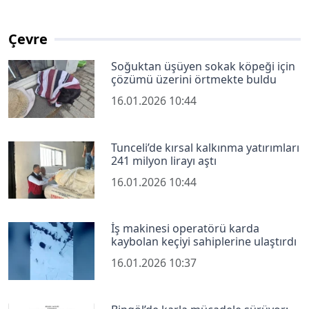
Çevre
Soğuktan üşüyen sokak köpeği için
çözümü üzerini örtmekte buldu
16.01.2026 10:44
Tunceli’de kırsal kalkınma yatırımları
241 milyon lirayı aştı
16.01.2026 10:44
İş makinesi operatörü karda
kaybolan keçiyi sahiplerine ulaştırdı
16.01.2026 10:37