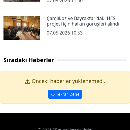
07.05.2026 11:00
Çamlıkoz ve Bayraktar’daki HES
projesi için halkın görüşleri alındı
07.05.2026 10:53
Sıradaki Haberler
Onceki haberler yuklenemedi.
Tekrar Dene
© 2025 Tüm hakları saklıdır.