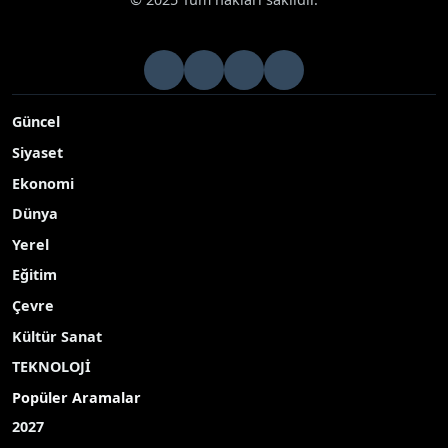
Güncel
Siyaset
Ekonomi
Dünya
Yerel
Eğitim
Çevre
Kültür Sanat
TEKNOLOJİ
Popüler Aramalar
2027