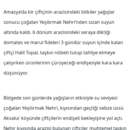
Amasya’da bir çiftçinin arazisindeki bitkiler yağışlar
sonucu çoğalan Yeşilırmak Nehri’nden sızan suyun
altında kaldı. 6 dönüm arazisindeki seraya diktiği
domates ve marul fideleri 3 gündür suyun içinde kalan
çiftçi Halil Topal, taşkın nöbeti tutup tahliye etmeye
çalışırken ürünlerinin çürüyeceği endişesiyle kara kara
düşünüyor.
Bölgede son günlerde yağışların etkisiyle su seviyesi
çoğalan Yeşilırmak Nehri, kıyısından geçtiği sebze üssü
Aksalur köyünde çiftçilerin endişeli bekleyişine yol açtı.
Nehir kıyısında arazisi bulunan çiftçiler muhtemel taşkın