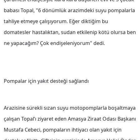
babası Topal, "6 dönümlük arazimdeki suyu pompalarla
tahliye etmeye çalışıyorum. Eğer diktiğim bu
domatesler hastalıktan, sudan etkilenip kötü olursa ben
ne yapacağım? Çok endişeleniyorum" dedi.
Pompalar için yakıt desteği sağlandı
Arazisine sürekli sızan suyu motopomplarla boşaltmaya
çalışan Topal’ı ziyaret eden Amasya Ziraat Odası Başkanı
Mustafa Cebeci, pompaların ihtiyacı olan yakıt için