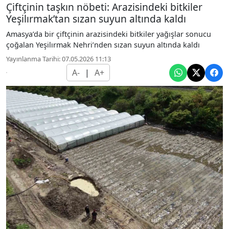
Çiftçinin taşkın nöbeti: Arazisindeki bitkiler
Yeşilırmak’tan sızan suyun altında kaldı
Amasya’da bir çiftçinin arazisindeki bitkiler yağışlar sonucu
çoğalan Yeşilırmak Nehri’nden sızan suyun altında kaldı
Yayınlanma Tarihi: 07.05.2026 11:13
A-
|
A+