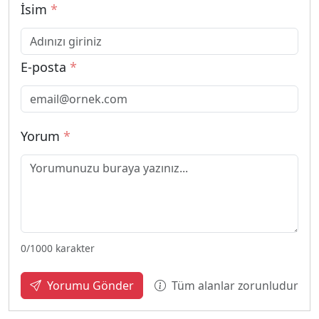
İsim
*
E-posta
*
Yorum
*
0
/1000 karakter
Tüm alanlar zorunludur
Yorumu Gönder