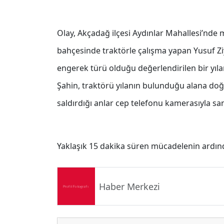
Olay, Akçadağ ilçesi Aydınlar Mahallesi’nde m
bahçesinde traktörle çalışma yapan Yusuf Zi
engerek türü olduğu değerlendirilen bir yıla
Şahin, traktörü yılanın bulunduğu alana doğr
saldırdığı anlar cep telefonu kamerasıyla san
Yaklaşık 15 dakika süren mücadelenin ardı
Haber Merkezi