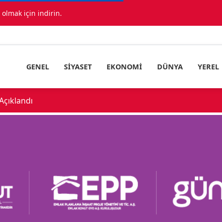
lmak için indirin.
GENEL
SIYASET
EKONOMI
DÜNYA
YEREL
çıklandı