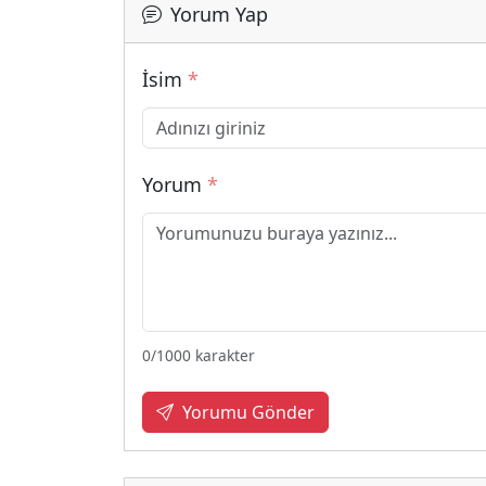
Yorum Yap
İsim
*
Yorum
*
0
/1000 karakter
Yorumu Gönder