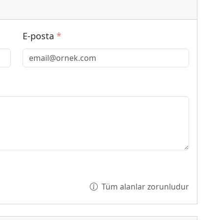
E-posta
*
Tüm alanlar zorunludur