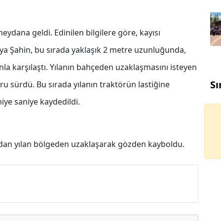
eydana geldi. Edinilen bilgilere göre, kayısı
ya Şahin, bu sırada yaklaşık 2 metre uzunluğunda,
nla karşılaştı. Yılanın bahçeden uzaklaşmasını isteyen
Sı
u sürdü. Bu sırada yılanın traktörün lastiğine
iye saniye kaydedildi.
ndan yılan bölgeden uzaklaşarak gözden kayboldu.