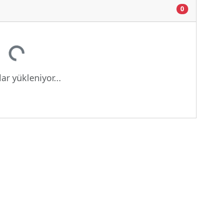
0
ükleniyor...
ar yükleniyor...