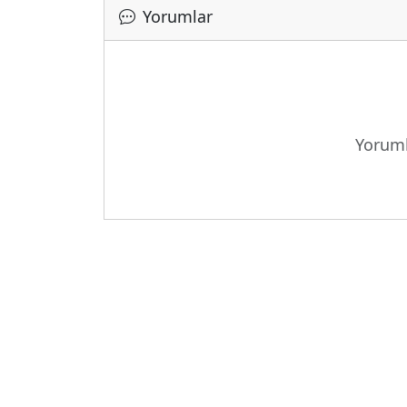
Yorumlar
Y
Yoruml