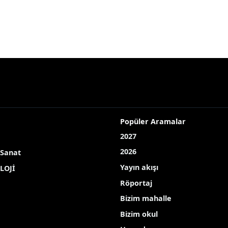
Popüler Aramalar
2027
2026
 Sanat
Yayın akışı
LOJİ
Röportaj
Bizim mahalle
Bizim okul