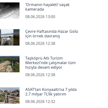
‘Ormanın hayaleti’ vaşak
kamerada
08.06.2026 13:00
Çevre Haftasında Hazar Gölü
için örnek davranış
08.06.2026 12:38
Taşköprü Atlı Turizm
Merkezi’nde çalışmalar tüm
hızıyla devam ediyor
08.06.2026 12:38
ASAT’tan Konyaaltı’na 7 yılda
2.7 milyar TL’lik yatırım
08.06.2026 12:32