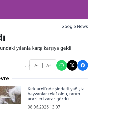
Google News
dı
ndaki yılanla karşı karşıya geldi
|
A-
A+
evre
Kırklareli’nde şiddetli yağışta
hayvanlar telef oldu, tarım
arazileri zarar gördü
08.06.2026 13:07