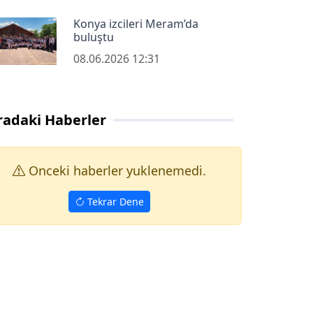
Konya izcileri Meram’da
buluştu
08.06.2026 12:31
radaki Haberler
Onceki haberler yuklenemedi.
Tekrar Dene