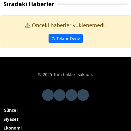
Sıradaki Haberler
Onceki haberler yuklenemedi.
Tekrar Dene
© 2025 Tüm hakları saklıdır.
Güncel
Siyaset
Ekonomi