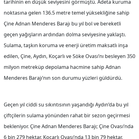
tarihinin en düşük seviyesini görmüştü. Adeta kuruma
noktasına gelen 136.5 metre temel yüksekliğine sahip
Çine Adnan Menderes Barajı bu yıl bol ve bereketli
geçen yağışların ardından dolma seviyesine yaklaştı.
Sulama, taşkın koruma ve enerji üretim maksatlı inşa
edilen, Çine, Aydın, Koçarlı ve Söke Ovası’nı besleyen 350
milyon metreküp depolama hacmine sahip Adnan
Menderes Barajı’nın son durumu yüzleri güldürdü.
Geçen yıl ciddi su sıkıntısının yaşandığı Aydın’da bu yıl
çiftçilerin sulama yönünden rahat bir sezon geçirmesi
bekleniyor. Çine Adnan Menderes Barajı; Çine Ovası’nda
6 bin 279 hektar, Koçarlı Ovası’nda 13 bin 79 hektar,