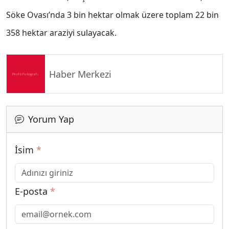
Söke Ovası’nda 3 bin hektar olmak üzere toplam 22 bin
358 hektar araziyi sulayacak.
Haber Merkezi
Yorum Yap
İsim
*
E-posta
*