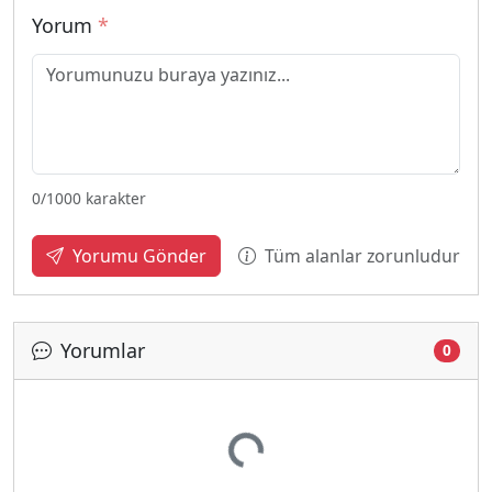
Yorum
*
0
/1000 karakter
Tüm alanlar zorunludur
Yorumu Gönder
Yorumlar
Yükleniyor...
0