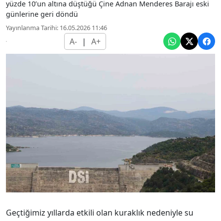
yüzde 10’un altına düştüğü Çine Adnan Menderes Barajı eski
günlerine geri döndü
Yayınlanma Tarihi: 16.05.2026 11:46
A-
|
A+
Geçtiğimiz yıllarda etkili olan kuraklık nedeniyle su