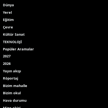
Dünya
Yerel
Eğitim
Çevre
Kültür Sanat
TEKNOLOJİ
Popüler Aramalar
2027
2026
Yayın akışı
Röportaj
Bizim mahalle
Bizim okul
Hava durumu
Mine ekici