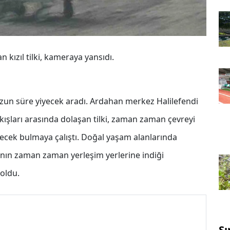
kızıl tilki, kameraya yansıdı.
 uzun süre yiyecek aradı. Ardahan merkez Halilefendi
kışları arasında dolaşan tilki, zaman zaman çevreyi
ecek bulmaya çalıştı. Doğal yaşam alanlarında
nın zaman zaman yerleşim yerlerine indiği
boldu.
Sı