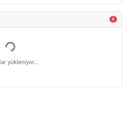
0
Yükleniyor...
ar yükleniyor...