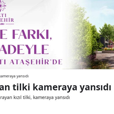
 kameraya yansıdı
an tilki kameraya yansıdı
yan kızıl tilki, kameraya yansıdı