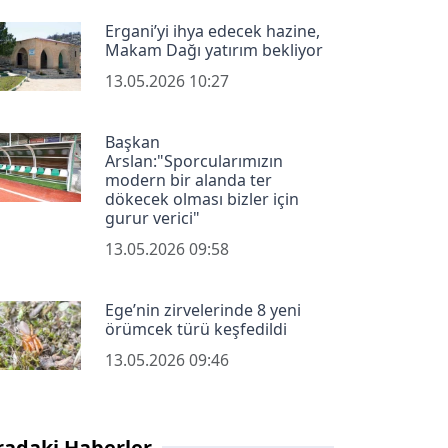
Ergani’yi ihya edecek hazine,
Makam Dağı yatırım bekliyor
13.05.2026 10:27
Başkan
Arslan:"Sporcularımızın
modern bir alanda ter
dökecek olması bizler için
gurur verici"
13.05.2026 09:58
Ege’nin zirvelerinde 8 yeni
örümcek türü keşfedildi
13.05.2026 09:46
radaki Haberler