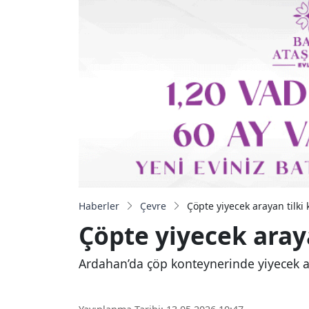
Haberler
Çevre
Çöpte yiyecek arayan tilki
Çöpte yiyecek aray
Ardahan’da çöp konteynerinde yiyecek ara