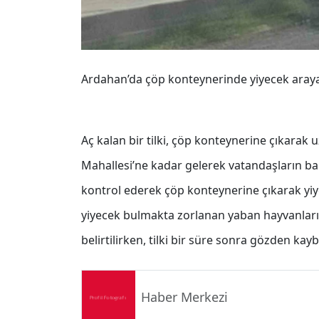
Ardahan’da çöp konteynerinde yiyecek arayan 
Aç kalan bir tilki, çöp konteynerine çıkarak
Mahallesi’ne kadar gelerek vatandaşların ba
kontrol ederek çöp konteynerine çıkarak yiy
yiyecek bulmakta zorlanan yaban hayvanları
belirtilirken, tilki bir süre sonra gözden kay
Haber Merkezi