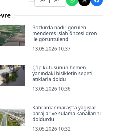
A-
A+
evre
Bozkırda nadir görülen
menderes ıslah öncesi dron
ile görüntülendi
13.05.2026 10:37
Çöp kutusunun hemen
yanındaki bisikletin sepeti
atıklarla doldu
13.05.2026 10:36
Kahramanmaraş’ta yağışlar
barajlar ve sulama kanallarını
doldurdu
13.05.2026 10:32