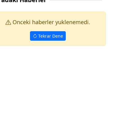
Onceki haberler yuklenemedi.
Tekrar Dene