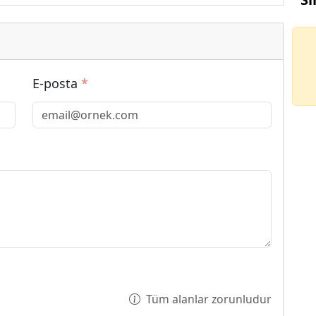
E-posta
*
Tüm alanlar zorunludur