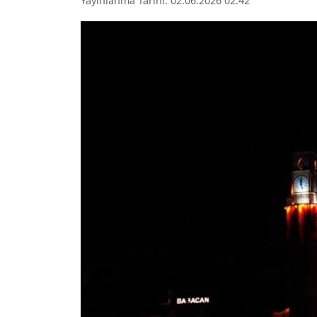
Yayınlanma Tarihi: 02.06.2026 02:42