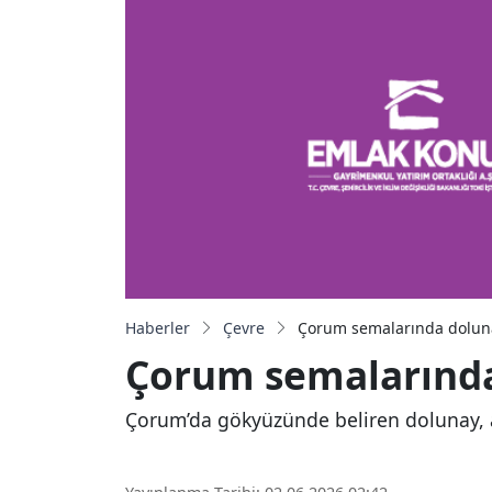
Haberler
Çevre
Çorum semalarında dolun
Çorum semalarında
Çorum’da gökyüzünde beliren dolunay, aç