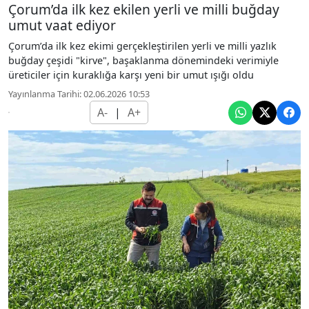
Çorum’da ilk kez ekilen yerli ve milli buğday
umut vaat ediyor
Çorum’da ilk kez ekimi gerçekleştirilen yerli ve milli yazlık
buğday çeşidi "kirve", başaklanma dönemindeki verimiyle
üreticiler için kuraklığa karşı yeni bir umut ışığı oldu
Yayınlanma Tarihi: 02.06.2026 10:53
A-
|
A+