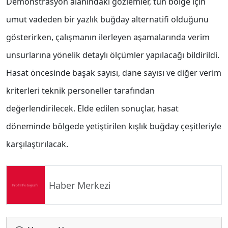
Demonstrasyon alanındaki gözlemler, tün bölge için
umut vadeden bir yazlık buğday alternatifi olduğunu
gösterirken, çalışmanın ilerleyen aşamalarında verim
unsurlarına yönelik detaylı ölçümler yapılacağı bildirildi.
Hasat öncesinde başak sayısı, dane sayısı ve diğer verim
kriterleri teknik personeller tarafından
değerlendirilecek. Elde edilen sonuçlar, hasat
döneminde bölgede yetiştirilen kışlık buğday çeşitleriyle
karşılaştırılacak.
Haber Merkezi