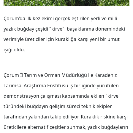
Çorum’da ilk kez ekimi gerçekleştirilen yerli ve milli
yazlık buğday çeşidi "kirve", başaklanma dönemindeki
verimiyle üreticiler için kuraklığa karşı yeni bir umut
ışığı oldu.
Çorum İl Tarım ve Orman Müdürlüğü ile Karadeniz
Tarımsal Araştırma Enstitüsü iş birliğinde yürütülen
demonstrasyon çalışması kapsamında ekilen "kirve"
türündeki buğdayın gelişim süreci teknik ekipler
tarafından yakından takip ediliyor. Kuraklık riskine karşı
üreticilere alternatif çeşitler sunmak, yazlık buğdayların