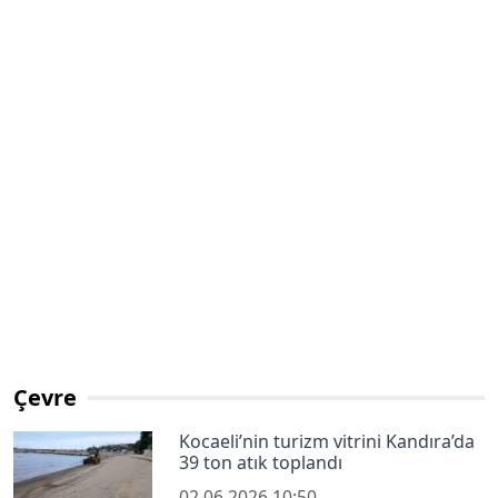
Çevre
Kocaeli’nin turizm vitrini Kandıra’da
39 ton atık toplandı
02.06.2026 10:50