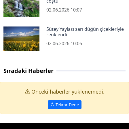
coştu
02.06.2026 10:07
Sütey Yaylası sarı düğün çiçekleriyle
renklendi
02.06.2026 10:06
Sıradaki Haberler
Onceki haberler yuklenemedi.
Tekrar Dene