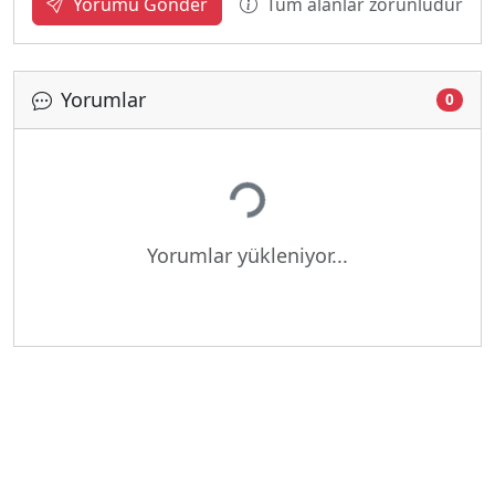
Tüm alanlar zorunludur
Yorumu Gönder
Yorumlar
0
Yükleniyor...
Yorumlar yükleniyor...