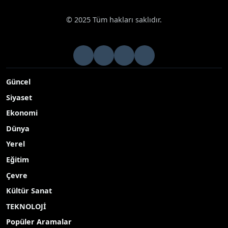
© 2025 Tüm hakları saklıdır.
Güncel
Siyaset
Ekonomi
Dünya
Yerel
Eğitim
Çevre
Kültür Sanat
TEKNOLOJİ
Popüler Aramalar