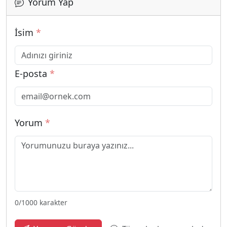
Yorum Yap
İsim
*
E-posta
*
Yorum
*
0
/1000 karakter