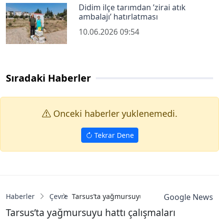
Didim ilçe tarımdan ’zirai atık
ambalajı’ hatırlatması
10.06.2026 09:54
Sıradaki Haberler
Onceki haberler yuklenemedi.
Tekrar Dene
Haberler
Çevre
Tarsus’ta yağmursuyu hattı çalışmaları tam
Google News
Tarsus’ta yağmursuyu hattı çalışmaları