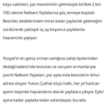
köyü sakinleri, yaz mevsiminin gelmesiyle birlikte 2 bin
100 rakımlı Nalbant Yaylalarına göç etmeye başladı.
Besiciler, dedelerinden miras kalan yaylacılık geleneğini
sürdürerek yaklaşık üç ay boyunca yaylalarda
hayvancılık yapıyor.
Yozgat’ın en geniş orman varlığına sahip ilçelerinden
Akdağmadeni’nde bulunan ve sarıçam ormanlarıyla
çevrili Nalbant Yaylaları, yaz aylarında besicilerin ikinci
adresi oluyor. Yukarı Çulhalı köyü halkı, her yıl haziran
ayının başında hayvanlarını alarak yaylalara çıkıyor. Eylül
ayına kadar yaylada kalan vatandaşlar, burada