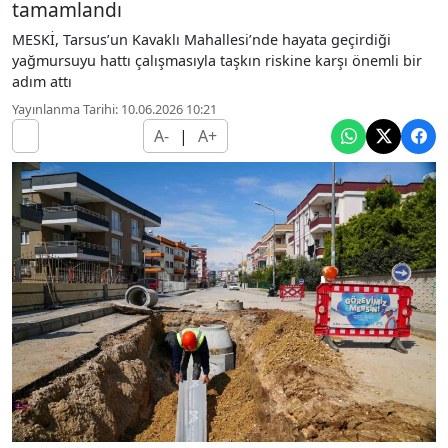
tamamlandı
MESKİ, Tarsus’un Kavaklı Mahallesi’nde hayata geçirdiği
yağmursuyu hattı çalışmasıyla taşkın riskine karşı önemli bir
adım attı
Yayınlanma Tarihi: 10.06.2026 10:21
A-
|
A+