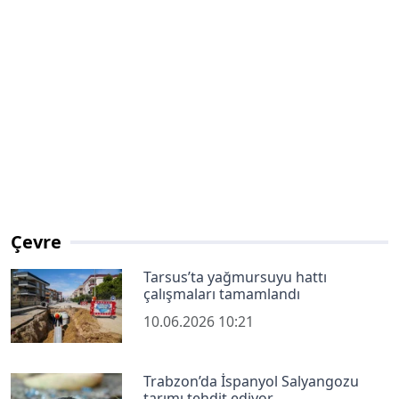
Çevre
Tarsus’ta yağmursuyu hattı
çalışmaları tamamlandı
10.06.2026 10:21
Trabzon’da İspanyol Salyangozu
tarımı tehdit ediyor