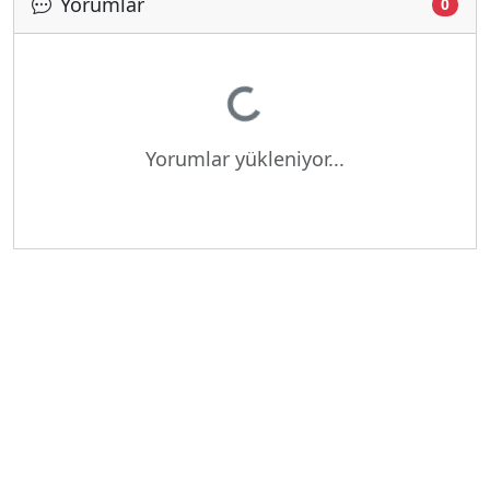
Yorumlar
0
Yükleniyor...
Yorumlar yükleniyor...