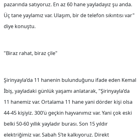
pazarında satıyoruz. En az 60 hane yayladayız şu anda.
Üç tane yaylamız var. Ulaşım, bir de telefon sıkıntısı var"
diye konuştu.
"Biraz rahat, biraz çile"
Şirinyayla’da 11 hanenin bulunduğunu ifade eden Kemal
İbiş, yayladaki günlük yaşamı anlatarak, "Şirinyayla’da
11 hanemiz var. Ortalama 11 hane yani dörder kişi olsa
44-45 kişiyiz. 300’ü geçkin hayvanımız var. Yani çok eski
belki 50-60 yıllık yayladır burası. Son 15 yıldır
elektriğimiz var. Sabah 5’te kalkıyoruz. Direkt