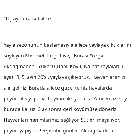
"Üç ay burada kalırız"
Yayla sezonunun başlamasıyla ailece yaylaya çıktıklarını
söyleyen Mehmet Turgut ise, "Burası Yozgat,
Akdağmadeni, Yukarı Çuhalı Köyü, Nalbat Yaylaları. 6.
ayın 1’i, 5. ayın 20’si, yaylaya çıkıyoruz. Hayvanlarımızı
alır geliriz. Burada ailece güzel temiz havalarda
peynircilik yaparız, hayvancılık yaparız. Yani en az 3 ay
burada kalırız. 3 ay sonra geri köyümüze döneriz.
Hayvanları hanımlarımız sağlıyor. Sütleri mayalıyor,
peynir yapıyor. Perşembe günleri Akdağmadeni