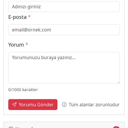
E-posta
*
Yorum
*
0
/1000 karakter
Tüm alanlar zorunludur
Yorumu Gönder