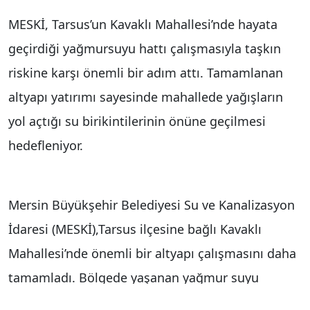
MESKİ, Tarsus’un Kavaklı Mahallesi’nde hayata
geçirdiği yağmursuyu hattı çalışmasıyla taşkın
riskine karşı önemli bir adım attı. Tamamlanan
altyapı yatırımı sayesinde mahallede yağışların
yol açtığı su birikintilerinin önüne geçilmesi
hedefleniyor.
Mersin Büyükşehir Belediyesi Su ve Kanalizasyon
İdaresi (MESKİ),Tarsus ilçesine bağlı Kavaklı
Mahallesi’nde önemli bir altyapı çalışmasını daha
tamamladı. Bölgede yaşanan yağmur suyu
birikmeleri ve muhtemel taşkın risklerine karşı