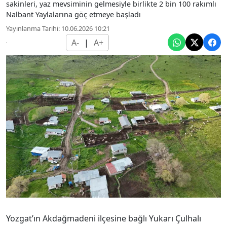
sakinleri, yaz mevsiminin gelmesiyle birlikte 2 bin 100 rakımlı
Nalbant Yaylalarına göç etmeye başladı
Yayınlanma Tarihi: 10.06.2026 10:21
A-
|
A+
Yozgat’ın Akdağmadeni ilçesine bağlı Yukarı Çulhalı