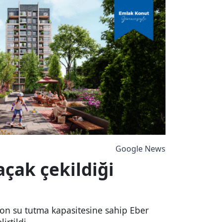
Google News
açak çekildiği
ton su tutma kapasitesine sahip Eber