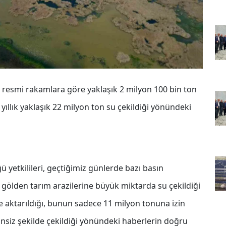
e resmi rakamlara göre yaklaşık 2 milyon 100 bin ton
ıllık yaklaşık 22 milyon ton su çekildiği yönündeki
ü yetkilileri, geçtiğimiz günlerde bazı basın
 gölden tarım arazilerine büyük miktarda su çekildiği
ne aktarıldığı, bunun sadece 11 milyon tonuna izin
zinsiz şekilde çekildiği yönündeki haberlerin doğru