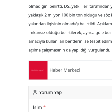
olmadığını belirtti. DSİ yetkilileri tarafınd
yaklaşık 2 milyon 100 bin ton olduğu ve sö
yakından ilgisinin olmadığı belirtildi. Açıkl
imkansız olduğu belirtilerek, ayrıca göle be
amacıyla kullanılan bentlerin ise tespit edilm
açılma çalışmasının da yapıldığı vurgulandı.
Haber Merkezi
Yorum Yap
İsim
*