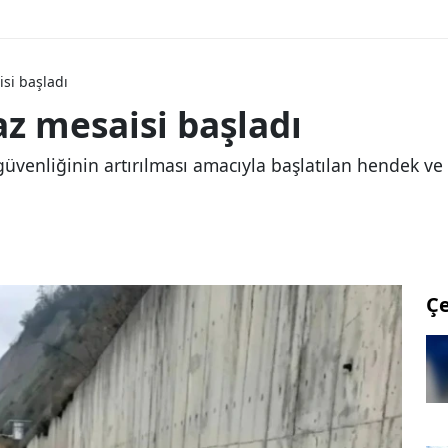
isi başladı
az mesaisi başladı
venliğinin artırılması amacıyla başlatılan hendek ve m
Ç