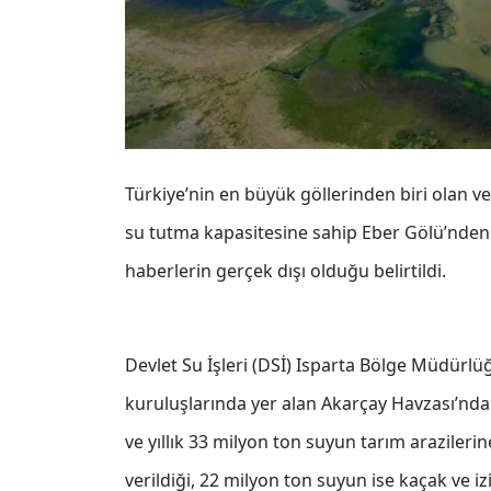
Türkiye’nin en büyük göllerinden biri olan v
su tutma kapasitesine sahip Eber Gölü’nden y
haberlerin gerçek dışı olduğu belirtildi.
Devlet Su İşleri (DSİ) Isparta Bölge Müdürlüğ
kuruluşlarında yer alan Akarçay Havzası’nda
ve yıllık 33 milyon ton suyun tarım arazileri
verildiği, 22 milyon ton suyun ise kaçak ve i