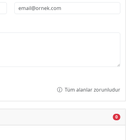
Tüm alanlar zorunludur
0
Yükleniyor...