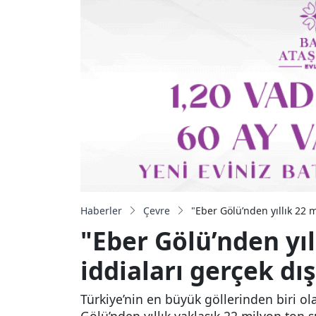
Haberler
Çevre
"Eber Gölü’nden yıllık 22 m
"Eber Gölü’nden yıl
iddiaları gerçek dış
Türkiye’nin en büyük göllerinden biri o