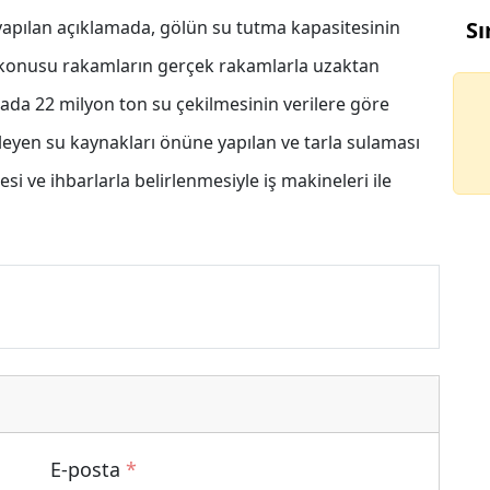
an yapılan açıklamada, gölün su tutma kapasitesinin
Sı
z konusu rakamların gerçek rakamlarla uzaktan
amada 22 milyon ton su çekilmesinin verilere göre
sleyen su kaynakları önüne yapılan ve tarla sulaması
esi ve ihbarlarla belirlenmesiyle iş makineleri ile
E-posta
*