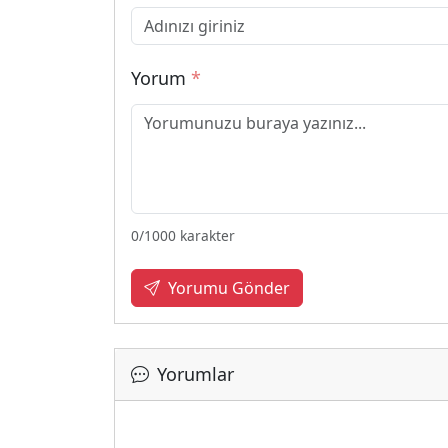
Yorum
*
0
/1000 karakter
Yorumu Gönder
Yorumlar