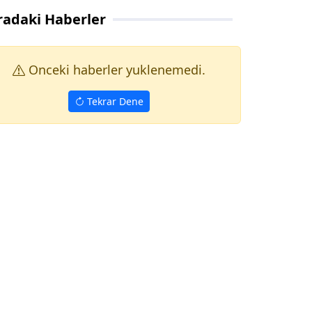
radaki Haberler
Onceki haberler yuklenemedi.
Tekrar Dene