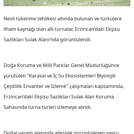
Nesli tükenme tehlikesi altında bulunan ve türkülere
ilham kaynağı olan allı turnalar, Erzincan’daki Ekşisu
Sazlıkları Sulak Alanı’nda görüntülendi.
Doğa Koruma ve Milli Parklar Genel Müdürlüğünce
yürütülen "Karasal ve İç Su Ekosistemleri Biyolojik
Çeşitlilik Envanter ve İzleme" çalışmaları kapsamında,
Erzincan’daki Ekşisu Sazlıkları Sulak Alan Koruma
Sahasında turna türleri izlemeye alındı.
Doğal yaşam alanında ailesiyle görüntülenen yavru