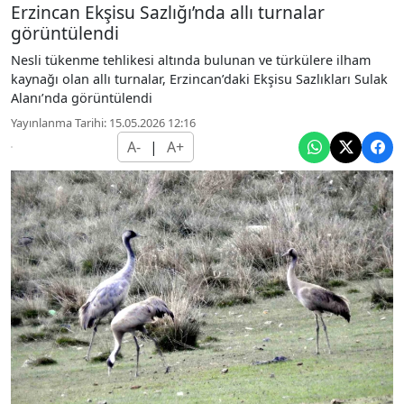
Erzincan Ekşisu Sazlığı’nda allı turnalar
görüntülendi
Nesli tükenme tehlikesi altında bulunan ve türkülere ilham
kaynağı olan allı turnalar, Erzincan’daki Ekşisu Sazlıkları Sulak
Alanı’nda görüntülendi
Yayınlanma Tarihi: 15.05.2026 12:16
A-
|
A+