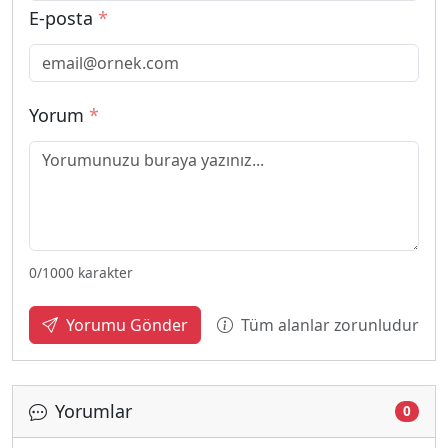
E-posta
*
Yorum
*
0
/1000 karakter
Tüm alanlar zorunludur
Yorumu Gönder
Yorumlar
0