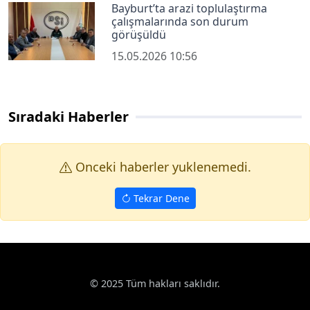
Bayburt’ta arazi toplulaştırma
çalışmalarında son durum
görüşüldü
15.05.2026 10:56
Sıradaki Haberler
Onceki haberler yuklenemedi.
Tekrar Dene
© 2025 Tüm hakları saklıdır.