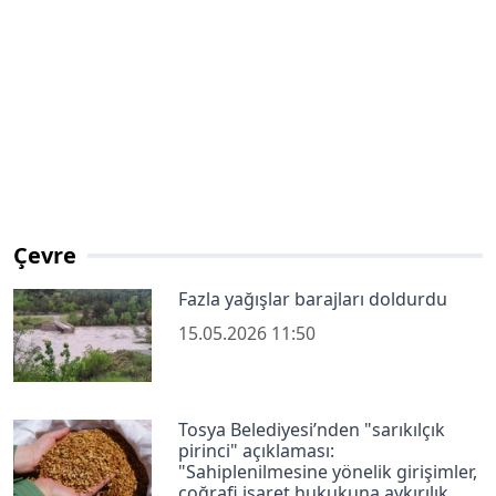
Çevre
Fazla yağışlar barajları doldurdu
15.05.2026 11:50
Tosya Belediyesi’nden "sarıkılçık
pirinci" açıklaması:
"Sahiplenilmesine yönelik girişimler,
coğrafi işaret hukukuna aykırılık