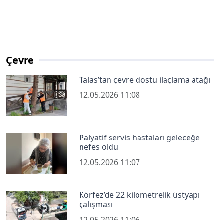
Çevre
Talas’tan çevre dostu ilaçlama atağı
12.05.2026 11:08
Palyatif servis hastaları geleceğe
nefes oldu
12.05.2026 11:07
Körfez’de 22 kilometrelik üstyapı
çalışması
12.05.2026 11:06