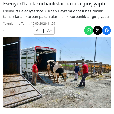
Esenyurt’ta ilk kurbanlıklar pazara giriş yaptı
Esenyurt Belediyesi’nce Kurban Bayramı öncesi hazırlıkları
tamamlanan kurban pazarı alanına ilk kurbanlıklar giriş yaptı
Yayınlanma Tarihi: 12.05.2026 11:09
A-
|
A+