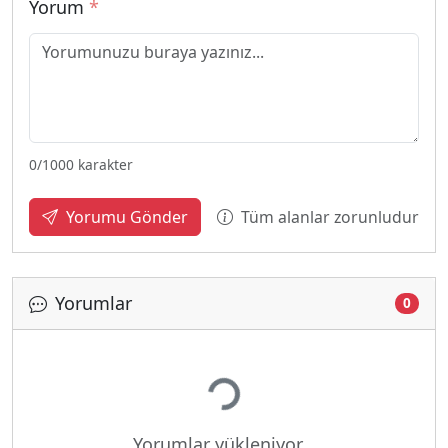
Yorum
*
0
/1000 karakter
Tüm alanlar zorunludur
Yorumu Gönder
Yorumlar
0
Yükleniyor...
Yorumlar yükleniyor...