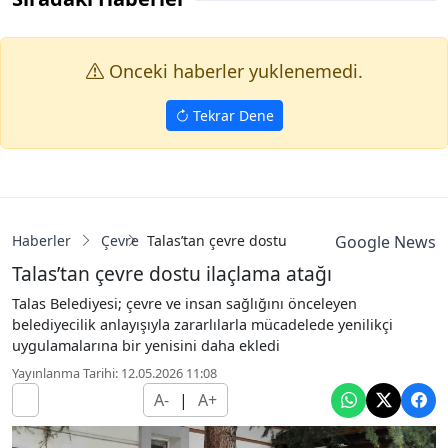
Onceki haberler yuklenemedi.
Tekrar Dene
Haberler
Çevre
Talas’tan çevre dostu ilaçlama atağı
Google News
Talas’tan çevre dostu ilaçlama atağı
Talas Belediyesi; çevre ve insan sağlığını önceleyen
belediyecilik anlayışıyla zararlılarla mücadelede yenilikçi
uygulamalarına bir yenisini daha ekledi
Yayınlanma Tarihi: 12.05.2026 11:08
A-
|
A+