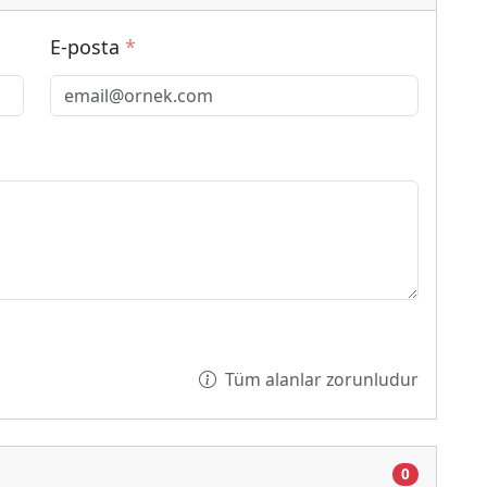
E-posta
*
Tüm alanlar zorunludur
0