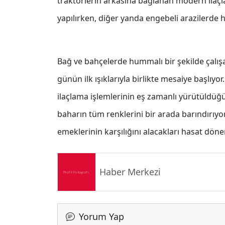
traktörlerin arkasına bağlanan modern ilaçl
yapılırken, diğer yanda engebeli arazilerde
Bağ ve bahçelerde hummalı bir şekilde çalışa
günün ilk ışıklarıyla birlikte mesaiye başlıy
ilaçlama işlemlerinin eş zamanlı yürütüldüğü
baharın tüm renklerini bir arada barındırıyor
emeklerinin karşılığını alacakları hasat döne
Haber Merkezi
Yorum Yap