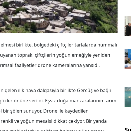
lmesi birlikte, bölgedeki çiftçiler tarlalarda hummalı
uyanan toprak, çiftçilerin yoğun emeğiyle yeniden
rımsal faaliyetler drone kameralarına yansıdı.
 gelen ılık hava dalgasıyla birlikte Gercüş ve bağlı
 gözler önüne serildi. Eşsiz doğa manzaralarının tarım
sel bir şölen sunuyor. Drone ile kaydedilen
 renkli ve yoğun mesaisi dikkat çekiyor. Bir yanda
Sı