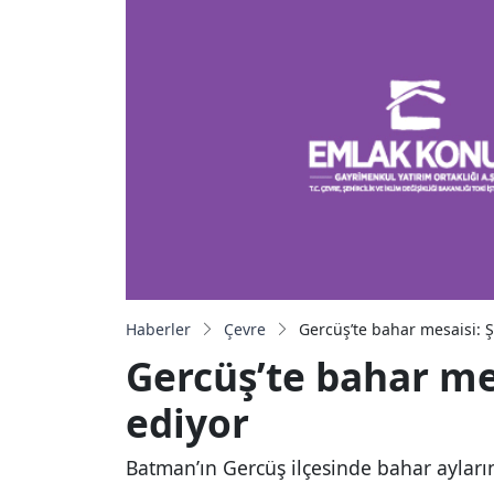
Haberler
Çevre
Gercüş’te bahar mesaisi: Şa
Gercüş’te bahar mes
ediyor
Batman’ın Gercüş ilçesinde bahar ayların