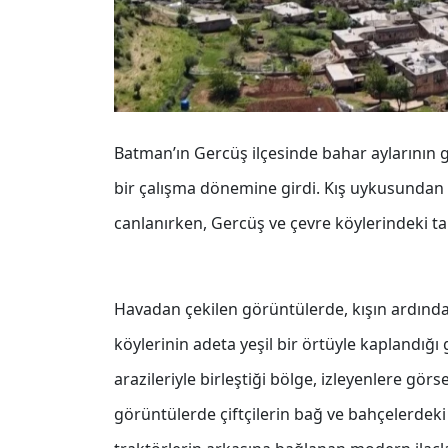
Batman’ın Gercüş ilçesinde bahar aylarının ge
bir çalışma dönemine girdi. Kış uykusundan 
canlanırken, Gercüş ve çevre köylerindeki ta
Havadan çekilen görüntülerde, kışın ardından
köylerinin adeta yeşil bir örtüyle kaplandığı
arazileriyle birleştiği bölge, izleyenlere gör
görüntülerde çiftçilerin bağ ve bahçelerdeki