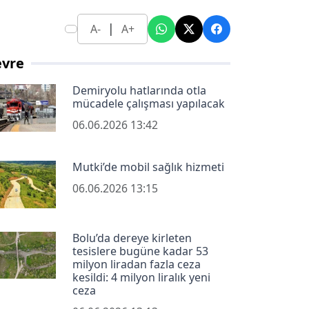
|
A-
A+
evre
Demiryolu hatlarında otla
mücadele çalışması yapılacak
06.06.2026 13:42
Mutki’de mobil sağlık hizmeti
06.06.2026 13:15
Bolu’da dereye kirleten
tesislere bugüne kadar 53
milyon liradan fazla ceza
kesildi: 4 milyon liralık yeni
ceza