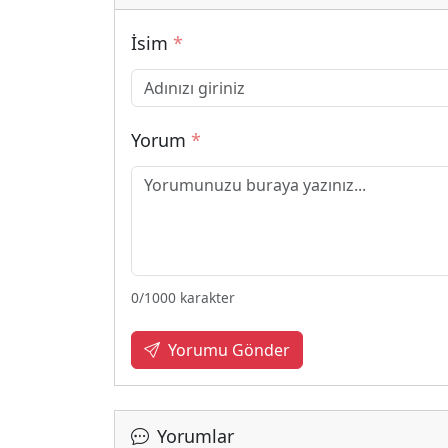
İsim
*
Yorum
*
0
/1000 karakter
Yorumu Gönder
Yorumlar