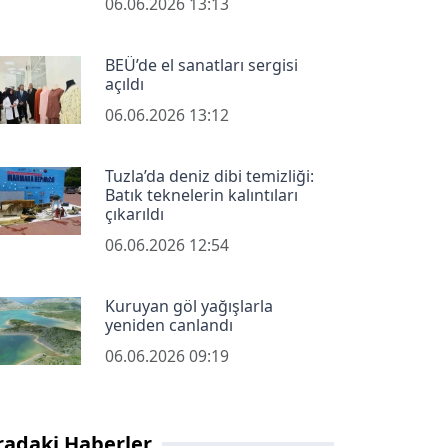
06.06.2026 13:13
BEÜ’de el sanatları sergisi
açıldı
06.06.2026 13:12
Tuzla’da deniz dibi temizliği:
Batık teknelerin kalıntıları
çıkarıldı
06.06.2026 12:54
Kuruyan göl yağışlarla
yeniden canlandı
06.06.2026 09:19
radaki Haberler