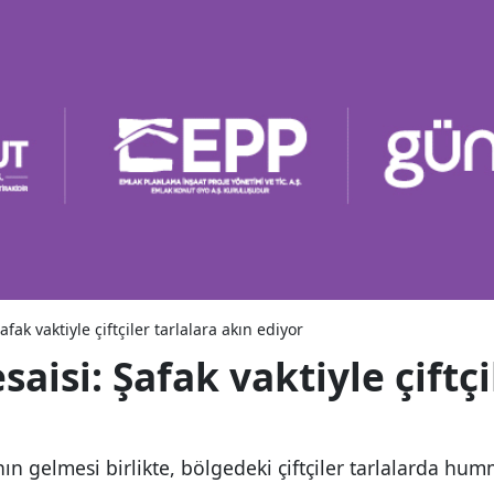
fak vaktiyle çiftçiler tarlalara akın ediyor
aisi: Şafak vaktiyle çiftçi
ın gelmesi birlikte, bölgedeki çiftçiler tarlalarda hu