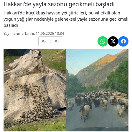
Hakkari’de yayla sezonu gecikmeli başladı
Hakkari’de küçükbaş hayvan yetiştiricileri, bu yıl etkili olan
yoğun yağışlar nedeniyle geleneksel yayla sezonuna gecikmeli
başladı
Yayınlanma Tarihi: 11.06.2026 10:34
A-
|
A+