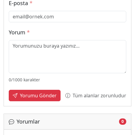
E-posta
*
Yorum
*
0
/1000 karakter
Tüm alanlar zorunludur
Yorumu Gönder
Yorumlar
0
Yükleniyor...