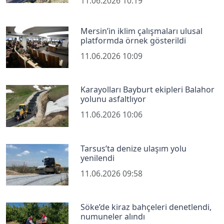
11.06.2026 10:19
Mersin’in iklim çalışmaları ulusal
platformda örnek gösterildi
11.06.2026 10:09
Karayolları Bayburt ekipleri Balahor
yolunu asfaltlıyor
11.06.2026 10:06
Tarsus’ta denize ulaşım yolu
yenilendi
11.06.2026 09:58
Söke’de kiraz bahçeleri denetlendi,
numuneler alındı