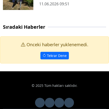
11.06.2026 09:51
Sıradaki Haberler
Onceki haberler yuklenemedi.
Tekrar Dene
© 2025 Tüm hakları saklıdır.