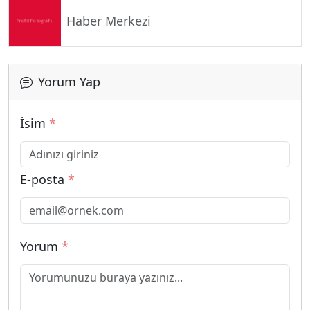
Haber Merkezi
Yorum Yap
İsim
*
E-posta
*
Yorum
*