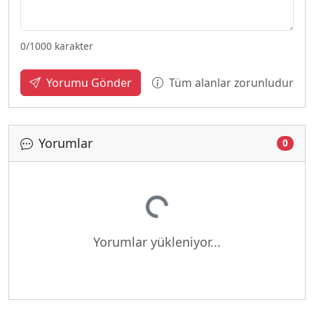
0
/1000 karakter
Tüm alanlar zorunludur
Yorumu Gönder
Yorumlar
0
Yükleniyor...
Yorumlar yükleniyor...