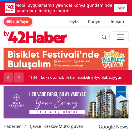
Mobil uygulamamız yayında! Konya gündeminde
İndir
haberdar olmak için indirin.
Ana Sayfa
Künye
İletişim
Canlı Yayın
palı kavga çıktı
Lüks otomobille kar maskeli milyonluk soygun
18:34
Haberler
Çevre
Hasköy-Mutki güvenlik yolunda çığ riskine 
Google News