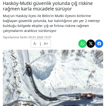
Hasköy-Mutki güvenlik yolunda çığ riskine
rağmen karla mücadele sürüyor
Muş’un Hasköy ilçesi ile Bitlis’in Mutki ilçesini birbirine
bağlayan güvenlik yolunda, kar kalınlığının yer yer 2 metreyi
bulduğu bölgede ekipler çığ ve fırtına riskine rağmen
çalışmalarını aralıksız sürdürüyor
Yayınlanma Tarihi: 05.01.2026 10:37
A-
|
A+