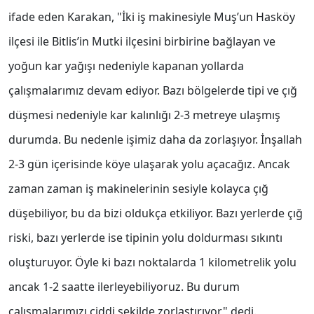
ifade eden Karakan, "İki iş makinesiyle Muş’un Hasköy
ilçesi ile Bitlis’in Mutki ilçesini birbirine bağlayan ve
yoğun kar yağışı nedeniyle kapanan yollarda
çalışmalarımız devam ediyor. Bazı bölgelerde tipi ve çığ
düşmesi nedeniyle kar kalınlığı 2-3 metreye ulaşmış
durumda. Bu nedenle işimiz daha da zorlaşıyor. İnşallah
2-3 gün içerisinde köye ulaşarak yolu açacağız. Ancak
zaman zaman iş makinelerinin sesiyle kolayca çığ
düşebiliyor, bu da bizi oldukça etkiliyor. Bazı yerlerde çığ
riski, bazı yerlerde ise tipinin yolu doldurması sıkıntı
oluşturuyor. Öyle ki bazı noktalarda 1 kilometrelik yolu
ancak 1-2 saatte ilerleyebiliyoruz. Bu durum
çalışmalarımızı ciddi şekilde zorlaştırıyor" dedi.