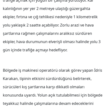
trafiğe açmak için yoğun bir çalışma yürütüyor. Kar
kalınlığının yer yer 2 metreye ulaştığı güzergahta
ekipler, fırtına ve çığ tehlikesi nedeniyle 1 kilometrelik
yolu yaklaşık 2 saatte açabiliyor. Zorlu arazi ve hava
şartlarına rağmen çalışmalarını aralıksız sürdüren
ekipler, hava durumunun elverişli olması halinde yolu 3
gün içinde trafiğe açmayı hedefliyor.
Bölgede iş makinesi operatörü olarak görev yapan İdris
Karakan, tipinin etkisini sürdürdüğünü belirterek,
sürücüleri kış şartlarına karşı dikkatli olmaları
konusunda uyardı. Yolun açık tutulabilmesi için bölgede
teyakkuz halinde çalışmalarına devam edeceklerini