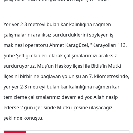
Yer yer 2-3 metreyi bulan kar kalınlığına rağmen
çalışmalarını aralıksız sürdürdüklerini söyleyen iş
makinesi operatörü Ahmet Karagüzel, "Karayolları 113.
Şube Şefliği ekipleri olarak çalışmalarımızı aralıksız
sürdürüyoruz. Muş’un Hasköy ilçesi ile Bitlis’in Mutki
ilçesini birbirine bağlayan yolun şu an 7. kilometresinde,
yer yer 2-3 metreyi bulan kar kalınlığına rağmen kar
temizleme çalışmalarımız devam ediyor. Allah nasip
ederse 2 gün içerisinde Mutki ilçesine ulaşacağız"
şeklinde konuştu.