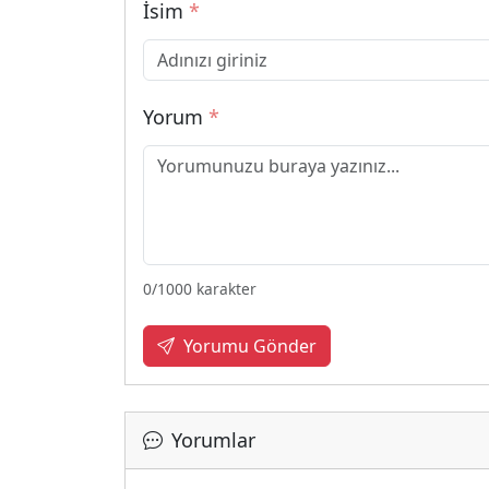
İsim
*
Yorum
*
0
/1000 karakter
Yorumu Gönder
Yorumlar