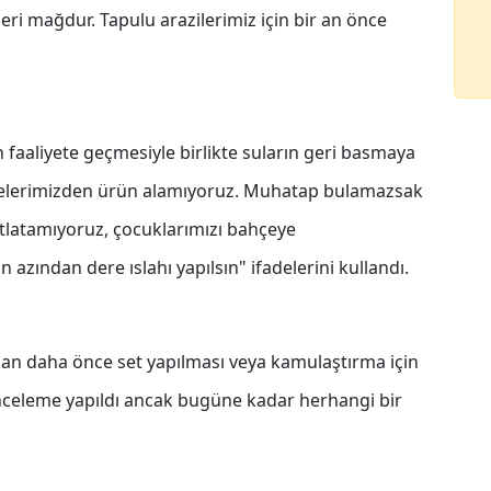
eri mağdur. Tapulu arazilerimiz için bir an önce
 faaliyete geçmesiyle birlikte suların geri basmaya
bahçelerimizden ürün alamıyoruz. Muhatap bulamazsak
otlatamıyoruz, çocuklarımızı bahçeye
azından dere ıslahı yapılsın" ifadelerini kullandı.
dan daha önce set yapılması veya kamulaştırma için
e inceleme yapıldı ancak bugüne kadar herhangi bir