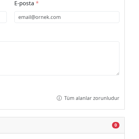
E-posta
*
Tüm alanlar zorunludur
0