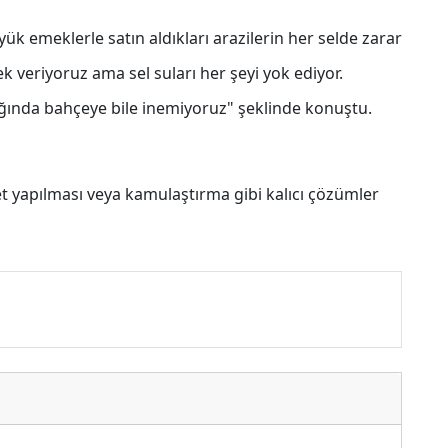
yük emeklerle satın aldıkları arazilerin her selde zarar
 veriyoruz ama sel suları her şeyi yok ediyor.
ığında bahçeye bile inemiyoruz" şeklinde konuştu.
 set yapılması veya kamulaştırma gibi kalıcı çözümler