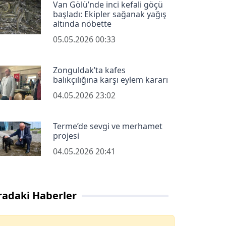
Van Gölü’nde inci kefali göçü
başladı: Ekipler sağanak yağış
altında nöbette
05.05.2026 00:33
Zonguldak’ta kafes
balıkçılığına karşı eylem kararı
04.05.2026 23:02
Terme’de sevgi ve merhamet
projesi
04.05.2026 20:41
radaki Haberler