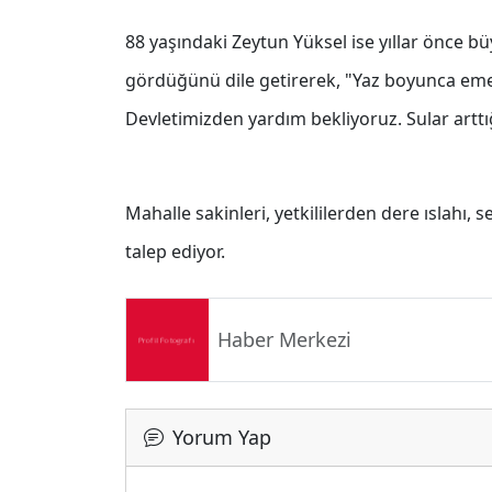
88 yaşındaki Zeytun Yüksel ise yıllar önce bü
gördüğünü dile getirerek, "Yaz boyunca emek
Devletimizden yardım bekliyoruz. Sular artt
Mahalle sakinleri, yetkililerden dere ıslahı,
talep ediyor.
Haber Merkezi
Yorum Yap