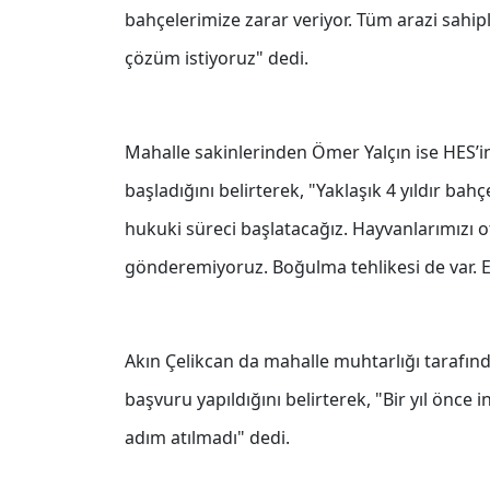
bahçelerimize zarar veriyor. Tüm arazi sahipl
çözüm istiyoruz" dedi.
Mahalle sakinlerinden Ömer Yalçın ise HES’in
başladığını belirterek, "Yaklaşık 4 yıldır 
hukuki süreci başlatacağız. Hayvanlarımızı 
gönderemiyoruz. Boğulma tehlikesi de var. En 
Akın Çelikcan da mahalle muhtarlığı tarafın
başvuru yapıldığını belirterek, "Bir yıl önc
adım atılmadı" dedi.