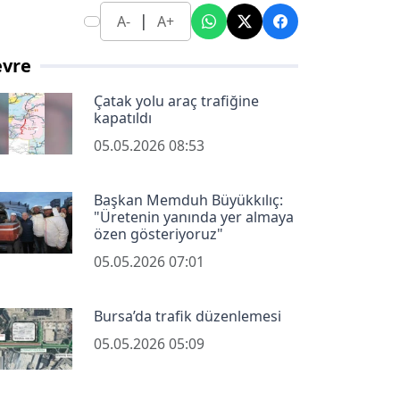
|
A-
A+
evre
Çatak yolu araç trafiğine
kapatıldı
05.05.2026 08:53
Başkan Memduh Büyükkılıç:
"Üretenin yanında yer almaya
özen gösteriyoruz"
05.05.2026 07:01
Bursa’da trafik düzenlemesi
05.05.2026 05:09