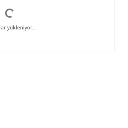
eniyor...
ar yükleniyor...