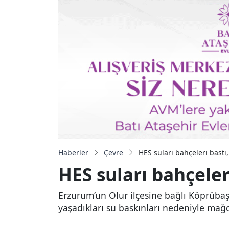
Haberler
Çevre
HES suları bahçeleri bastı
HES suları bahçeler
Erzurum’un Olur ilçesine bağlı Köprübaşı
yaşadıkları su baskınları nedeniyle mağdu