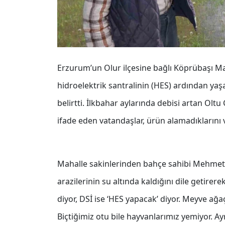
Erzurum’un Olur ilçesine bağlı Köprübaşı Mah
hidroelektrik santralinin (HES) ardından yaş
belirtti. İlkbahar aylarında debisi artan Oltu
ifade eden vatandaşlar, ürün alamadıklarını
Mahalle sakinlerinden bahçe sahibi Mehmet 
arazilerinin su altında kaldığını dile getirer
diyor, DSİ ise ‘HES yapacak’ diyor. Meyve a
Biçtiğimiz otu bile hayvanlarımız yemiyor. A