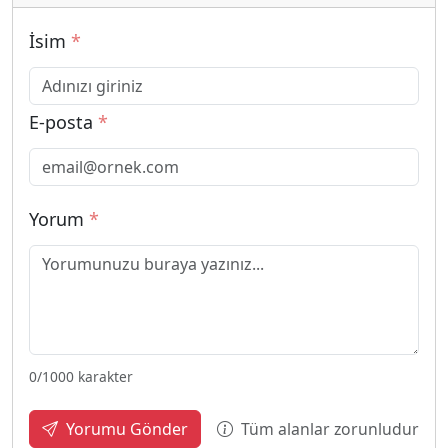
İsim
*
E-posta
*
Yorum
*
0
/1000 karakter
Tüm alanlar zorunludur
Yorumu Gönder