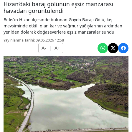
Hizan’daki baraj gölünün eşsiz manzarası
havadan görüntülendi
Bitlis’in Hizan ilçesinde bulunan Gayda Barajı Gölü, kış
mevsiminde etkili olan kar ve yağmur yağışlarının ardından
yeniden dolarak doğaseverlere eşsiz manzaralar sundu
Yayınlanma Tarihi: 09.05.2026 12:58
A-
|
A+