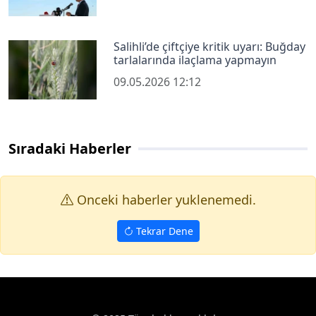
Salihli’de çiftçiye kritik uyarı: Buğday
tarlalarında ilaçlama yapmayın
09.05.2026 12:12
Sıradaki Haberler
Onceki haberler yuklenemedi.
Tekrar Dene