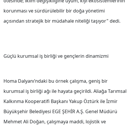
ötesinde; iklim değişikliğine uyum, kıyı ekosistemlerinin
korunması ve sürdürülebilir bir doğa yönetimi
açısından stratejik bir müdahale niteliği taşıyor" dedi.
Güçlü kurumsal iş birliği ve gençlerin dinamizmi
Homa Dalyanı’ndaki bu örnek çalışma, geniş bir
kurumsal iş birliği ağı ile hayata geçirildi. Aliağa Tarımsal
Kalkınma Kooperatifi Başkanı Yakup Öztürk ile İzmir
Büyükşehir Belediyesi EGE ŞEHİR A.Ş. Genel Müdürü
Mehmet Ali Doğan, çalışmaya maddi, lojistik ve