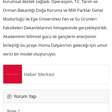
kurumsal destek sağladı. Operasyon, T.C. Tarım ve
Orman Bakanlığı Doğa Koruma ve Milli Parklar Genel
Müdürlüğü ile Ege Üniversitesi Fen ve Su Ürünleri
Fakülteleri Dekanlıklarının himayesinde gerçekleştirildi.
Akademinin bilimsel gücü ile gençlerin enerjisinin
birleştiği bu proje, Homa Dalyanı’nın geleceği için umut
verici bir model oluşturuyor.
Haber Merkezi
Yorum Yap
İsim
*