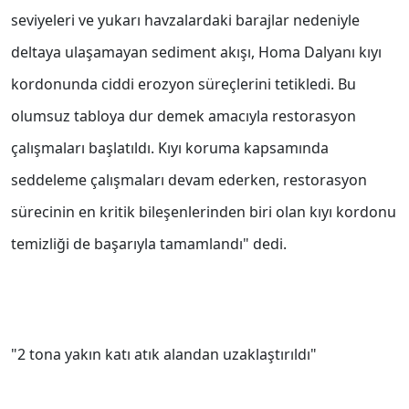
seviyeleri ve yukarı havzalardaki barajlar nedeniyle
deltaya ulaşamayan sediment akışı, Homa Dalyanı kıyı
kordonunda ciddi erozyon süreçlerini tetikledi. Bu
olumsuz tabloya dur demek amacıyla restorasyon
çalışmaları başlatıldı. Kıyı koruma kapsamında
seddeleme çalışmaları devam ederken, restorasyon
sürecinin en kritik bileşenlerinden biri olan kıyı kordonu
temizliği de başarıyla tamamlandı" dedi.
"2 tona yakın katı atık alandan uzaklaştırıldı"