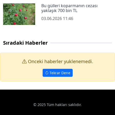
Bu gülleri koparmanın cezası
yaklaşık 700 bin TL
03.06.2026 11:46
Sıradaki Haberler
Onceki haberler yuklenemedi.
Tekrar Dene
© 2025 Tüm hakları saklıdır.