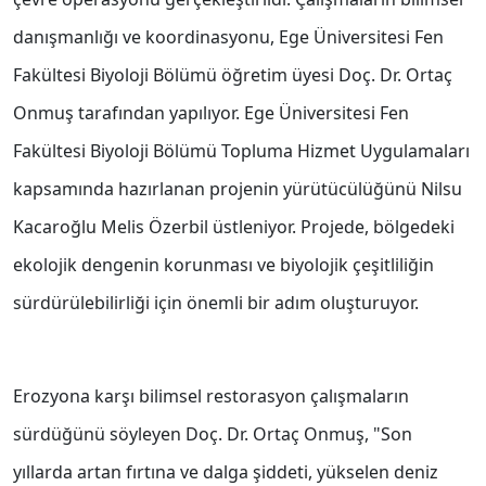
danışmanlığı ve koordinasyonu, Ege Üniversitesi Fen
Fakültesi Biyoloji Bölümü öğretim üyesi Doç. Dr. Ortaç
Onmuş tarafından yapılıyor. Ege Üniversitesi Fen
Fakültesi Biyoloji Bölümü Topluma Hizmet Uygulamaları
kapsamında hazırlanan projenin yürütücülüğünü Nilsu
Kacaroğlu Melis Özerbil üstleniyor. Projede, bölgedeki
ekolojik dengenin korunması ve biyolojik çeşitliliğin
sürdürülebilirliği için önemli bir adım oluşturuyor.
Erozyona karşı bilimsel restorasyon çalışmaların
sürdüğünü söyleyen Doç. Dr. Ortaç Onmuş, "Son
yıllarda artan fırtına ve dalga şiddeti, yükselen deniz