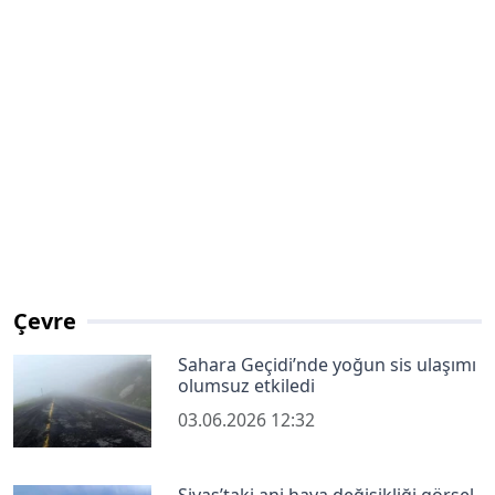
Çevre
Sahara Geçidi’nde yoğun sis ulaşımı
olumsuz etkiledi
03.06.2026 12:32
Sivas’taki ani hava değişikliği görsel