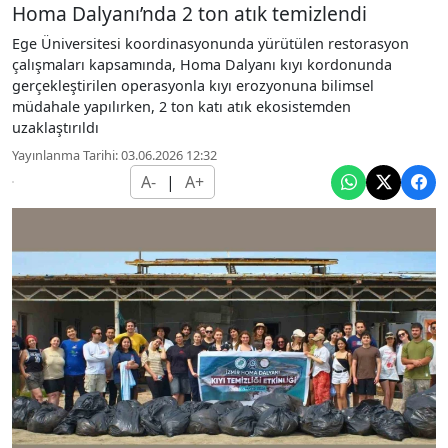
Homa Dalyanı’nda 2 ton atık temizlendi
Ege Üniversitesi koordinasyonunda yürütülen restorasyon
çalışmaları kapsamında, Homa Dalyanı kıyı kordonunda
gerçekleştirilen operasyonla kıyı erozyonuna bilimsel
müdahale yapılırken, 2 ton katı atık ekosistemden
uzaklaştırıldı
Yayınlanma Tarihi: 03.06.2026 12:32
A-
|
A+