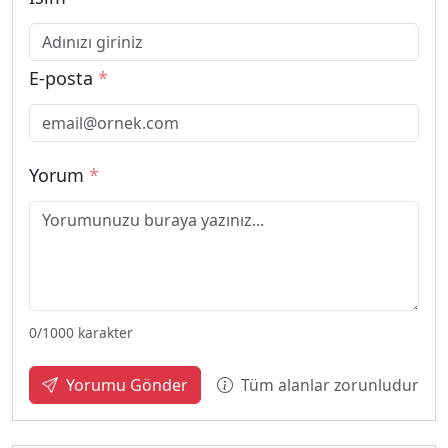
E-posta
*
Yorum
*
0
/1000 karakter
Tüm alanlar zorunludur
Yorumu Gönder