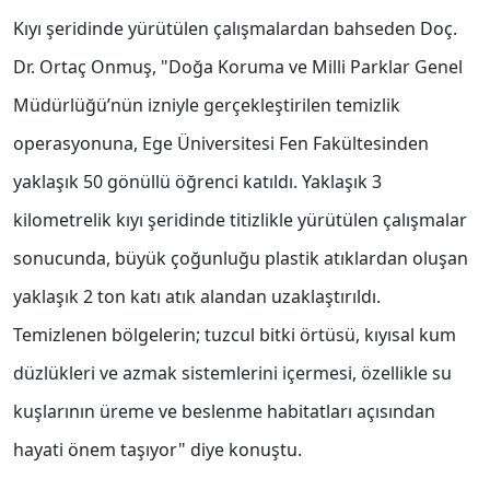
Kıyı şeridinde yürütülen çalışmalardan bahseden Doç.
Dr. Ortaç Onmuş, "Doğa Koruma ve Milli Parklar Genel
Müdürlüğü’nün izniyle gerçekleştirilen temizlik
operasyonuna, Ege Üniversitesi Fen Fakültesinden
yaklaşık 50 gönüllü öğrenci katıldı. Yaklaşık 3
kilometrelik kıyı şeridinde titizlikle yürütülen çalışmalar
sonucunda, büyük çoğunluğu plastik atıklardan oluşan
yaklaşık 2 ton katı atık alandan uzaklaştırıldı.
Temizlenen bölgelerin; tuzcul bitki örtüsü, kıyısal kum
düzlükleri ve azmak sistemlerini içermesi, özellikle su
kuşlarının üreme ve beslenme habitatları açısından
hayati önem taşıyor" diye konuştu.