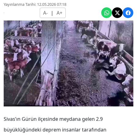
Yayınlanma Tarihi: 12.05.2026 07:18
A-
|
A+
Sivas’ın Gürün ilçesinde meydana gelen 2.9
büyüklüğündeki deprem insanlar tarafından