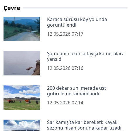
Çevre
Karaca sürüsü köy yolunda
görüntülendi
12.05.2026 07:17
Şamuanın uzun atlayışı kameralara
yansıdı
12.05.2026 07:16
200 dekar suni merada üst
gübreleme tamamlandı
12.05.2026 07:14
Sarıkamış’ta kar bereketi: Kayak
sezonu nisan sonuna kadar uzadı,