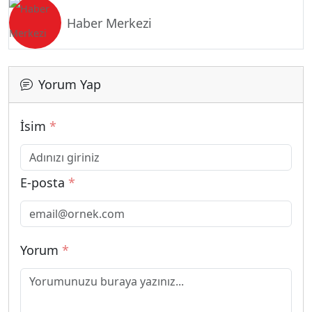
Haber Merkezi
Yorum Yap
İsim
*
E-posta
*
Yorum
*