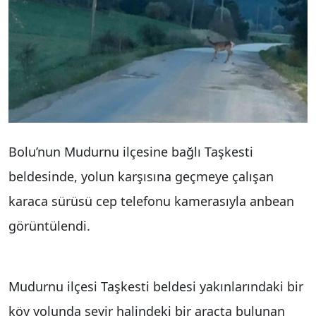
Bolu’nun Mudurnu ilçesine bağlı Taşkesti
beldesinde, yolun karşısına geçmeye çalışan
karaca sürüsü cep telefonu kamerasıyla anbean
görüntülendi.
Mudurnu ilçesi Taşkesti beldesi yakınlarındaki bir
köy yolunda seyir halindeki bir araçta bulunan