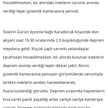
hissedilmezken, bir ahırdaki ineklerin sarsıntı anında
verdiği tepki güvenlik kamerasına yansıdı.
Sivas’ın Gürün ilçesine bağlı Karadoruk köyünde dün
akşam saat 19.30 sıralarında 2.9 büyüklüğünde deprem
meydana geldi. Küçük çaplı sarsıntı vatandaşlar
tarafından hissedilmezken, bir ahırda bulunan ineklerin
deprem anında verdiği tepki dikkat çekti. Ahırın
güvenlik kamerasına yansıyan görüntülerde sarsıntıyla
birlikte ineklerin aniden hareketlenerek,
huzursuzlandığı görüldü. Deprem sırasında hayvanların
kısa süreli panik yaşadığı anlar saniye saniye kameraya
yansıdı. Deprem nedeniyle bölgede herhangi bir