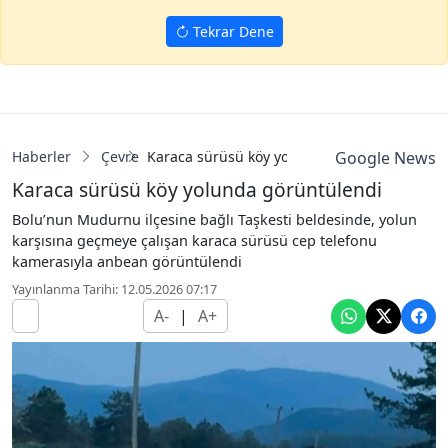
Tekrar Dene
Haberler
Çevre
Karaca sürüsü köy yolunda görüntülendi
Google News
Karaca sürüsü köy yolunda görüntülendi
Bolu’nun Mudurnu ilçesine bağlı Taşkesti beldesinde, yolun
karşısına geçmeye çalışan karaca sürüsü cep telefonu
kamerasıyla anbean görüntülendi
Yayınlanma Tarihi: 12.05.2026 07:17
A-
|
A+