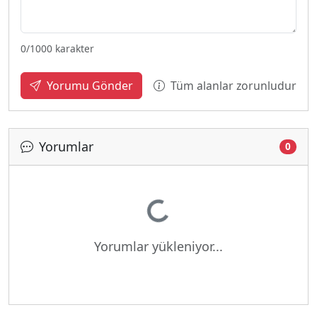
0
/1000 karakter
Tüm alanlar zorunludur
Yorumu Gönder
Yorumlar
0
Yükleniyor...
Yorumlar yükleniyor...