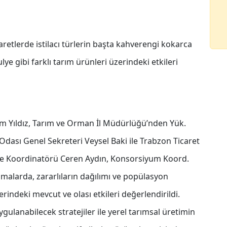
aretlerde istilacı türlerin başta kahverengi kokarca
lye gibi farklı tarım ürünleri üzerindeki etkileri
am Yıldız, Tarım ve Orman İl Müdürlüğü’nden Yük.
Odası Genel Sekreteri Veysel Baki ile Trabzon Ticaret
me Koordinatörü Ceren Aydın, Konsorsiyum Koord.
şmalarda, zararlıların dağılımı ve popülasyon
indeki mevcut ve olası etkileri değerlendirildi.
uygulanabilecek stratejiler ile yerel tarımsal üretimin