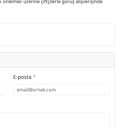
ak önlemler üzerine çiftçilerle görüş alışverişinde
E-posta
*