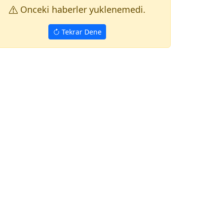
Onceki haberler yuklenemedi.
Tekrar Dene