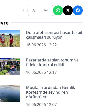
|
A-
A+
evre
Dolu afeti sonrası hasar tespit
çalışmaları sürüyor
16.06.2026 12:22
Pazarlarda satılan tohum ve
fideler kontrol edildi
16.06.2026 12:17
Müsilajın ardından Gemlik
Körfezi’nde sevindiren
görüntüler
16.06.2026 12:07