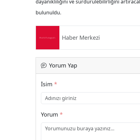
dayanıklılığını ve sürdürülebilirliğini artırac
bulunuldu.
Haber Merkezi
Yorum Yap
İsim
*
Yorum
*