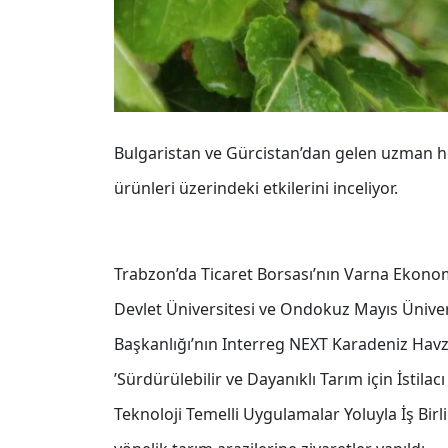
Bulgaristan ve Gürcistan’dan gelen uzman hey
ürünleri üzerindeki etkilerini inceliyor.
Trabzon’da Ticaret Borsası’nın Varna Ekono
Devlet Üniversitesi ve Ondokuz Mayıs Ünivers
Başkanlığı’nın Interreg NEXT Karadeniz Ha
’Sürdürülebilir ve Dayanıklı Tarım için İstilac
Teknoloji Temelli Uygulamalar Yoluyla İş Birl