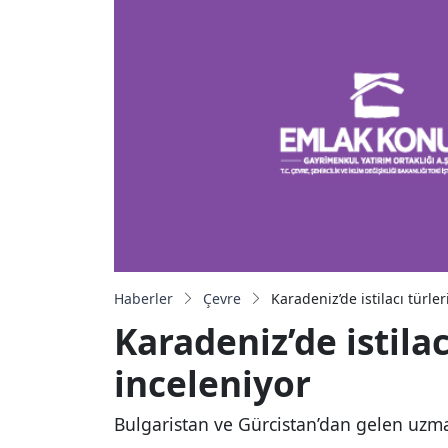
Haberler
Çevre
Karadeniz’de istilacı türle
Karadeniz’de istilac
inceleniyor
Bulgaristan ve Gürcistan’dan gelen uzman 