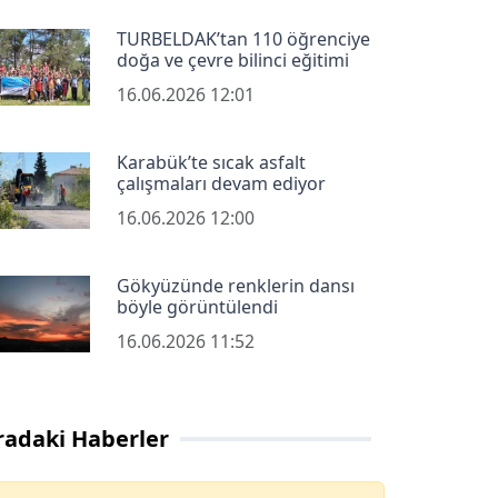
TURBELDAK’tan 110 öğrenciye
doğa ve çevre bilinci eğitimi
16.06.2026 12:01
Karabük’te sıcak asfalt
çalışmaları devam ediyor
16.06.2026 12:00
Gökyüzünde renklerin dansı
böyle görüntülendi
16.06.2026 11:52
radaki Haberler