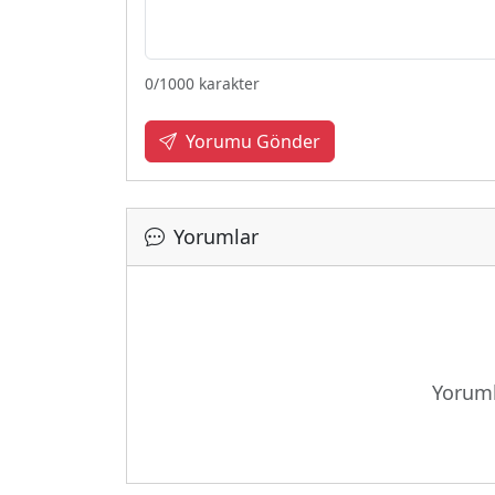
0
/1000 karakter
Yorumu Gönder
Yorumlar
Yükleniy
Yoruml