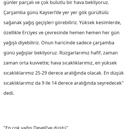
günler parçalı ve çok bulutlu bir hava bekliyoruz.
Çarşamba günü Kayseri’de yer yer gök gürültülü
sağanak yağış geçişleri görebiliriz. Yüksek kesimlerde,
özellikle Erciyes ve çevresinde hemen hemen her gün
yağışlı diyebiliriz. Onun haricinde sadece çarşamba
günü yağışlar bekliyoruz. Rüzgarlarımız hafif, zaman
zaman orta kuvvette; hava sıcaklıklarımız, en yüksek
sıcaklıklarımız 25-29 derece aralığında olacak. En düşük
sıcaklıklarımız da 9 ile 14 derece aralığında seyredecek"
dedi.
"En çok yağış Develi’ye düştü"