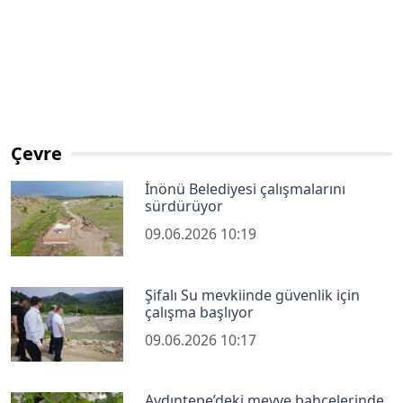
Çevre
İnönü Belediyesi çalışmalarını
sürdürüyor
09.06.2026 10:19
Şifalı Su mevkiinde güvenlik için
çalışma başlıyor
09.06.2026 10:17
Aydıntepe’deki meyve bahçelerinde