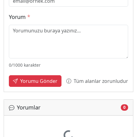
Yorum
*
0
/1000 karakter
Tüm alanlar zorunludur
Yorumu Gönder
Yorumlar
0
Yükleniyor...