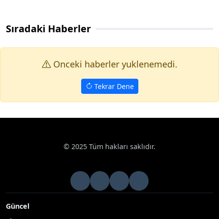
Sıradaki Haberler
Onceki haberler yuklenemedi.
Tekrar Dene
© 2025 Tüm hakları saklıdır.
Güncel