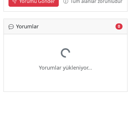
Tüm alanlar zorunludur
Yorumu Gönder
Yorumlar
0
Yükleniyor...
Yorumlar yükleniyor...