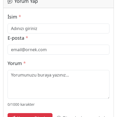
Yorum Yap
İsim
*
E-posta
*
Yorum
*
0
/1000 karakter