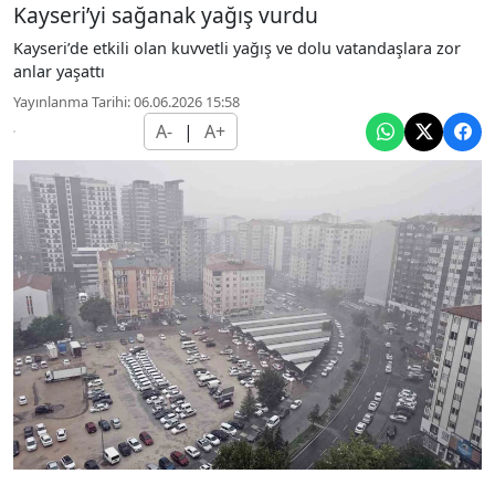
Kayseri’yi sağanak yağış vurdu
Kayseri’de etkili olan kuvvetli yağış ve dolu vatandaşlara zor
anlar yaşattı
Yayınlanma Tarihi: 06.06.2026 15:58
A-
|
A+