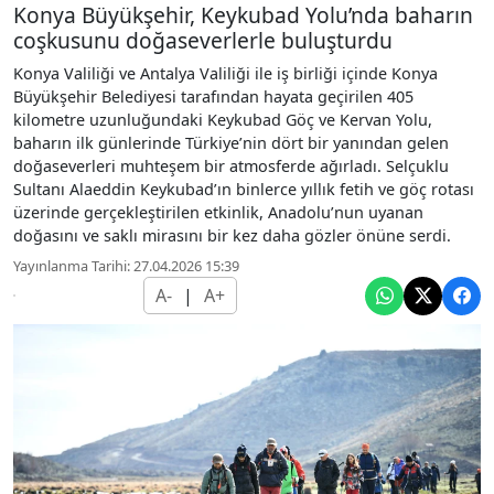
Konya Büyükşehir, Keykubad Yolu’nda baharın
coşkusunu doğaseverlerle buluşturdu
Konya Valiliği ve Antalya Valiliği ile iş birliği içinde Konya
Büyükşehir Belediyesi tarafından hayata geçirilen 405
kilometre uzunluğundaki Keykubad Göç ve Kervan Yolu,
baharın ilk günlerinde Türkiye’nin dört bir yanından gelen
doğaseverleri muhteşem bir atmosferde ağırladı. Selçuklu
Sultanı Alaeddin Keykubad’ın binlerce yıllık fetih ve göç rotası
üzerinde gerçekleştirilen etkinlik, Anadolu’nun uyanan
doğasını ve saklı mirasını bir kez daha gözler önüne serdi.
Yayınlanma Tarihi: 27.04.2026 15:39
A-
|
A+