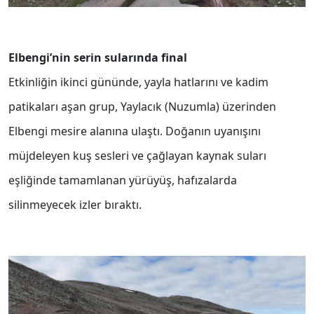
Elbengi’nin serin sularında final
Etkinliğin ikinci gününde, yayla hatlarını ve kadim
patikaları aşan grup, Yaylacık (Nuzumla) üzerinden
Elbengi mesire alanına ulaştı. Doğanın uyanışını
müjdeleyen kuş sesleri ve çağlayan kaynak suları
eşliğinde tamamlanan yürüyüş, hafızalarda
silinmeyecek izler bıraktı.