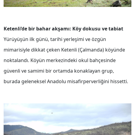
Ketenli’de bir bahar akşamı: Köy dokusu ve tabiat
Yürüyüşün ilk günü, tarihi yerleşimi ve özgün
mimarisiyle dikkat çeken Ketenli (Çalmanda) köyünde
noktalandı. Köyün merkezindeki okul bahçesinde
güvenli ve samimi bir ortamda konaklayan grup,
burada geleneksel Anadolu misafirperverliğini hissetti.