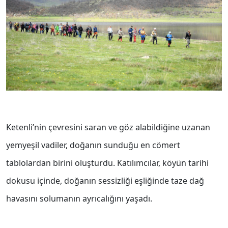
Ketenli’nin çevresini saran ve göz alabildiğine uzanan
yemyeşil vadiler, doğanın sunduğu en cömert
tablolardan birini oluşturdu. Katılımcılar, köyün tarihi
dokusu içinde, doğanın sessizliği eşliğinde taze dağ
havasını solumanın ayrıcalığını yaşadı.