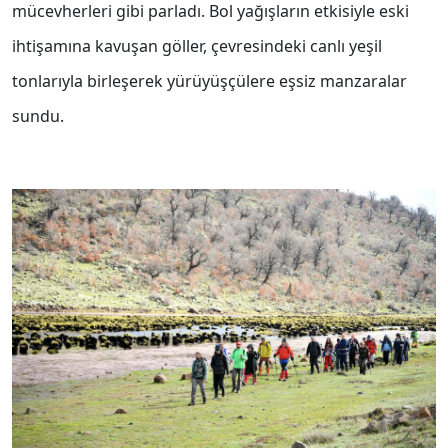
mücevherleri gibi parladı. Bol yağışların etkisiyle eski
ihtişamına kavuşan göller, çevresindeki canlı yeşil
tonlarıyla birleşerek yürüyüşçülere eşsiz manzaralar
sundu.