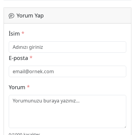
Yorum Yap
İsim
*
E-posta
*
Yorum
*
0
/1000 karakter