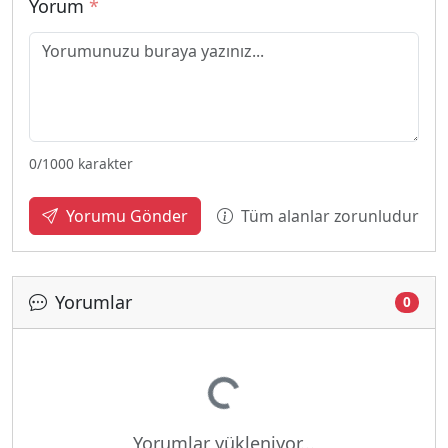
Yorum
*
0
/1000 karakter
Tüm alanlar zorunludur
Yorumu Gönder
Yorumlar
0
Yükleniyor...
Yorumlar yükleniyor...