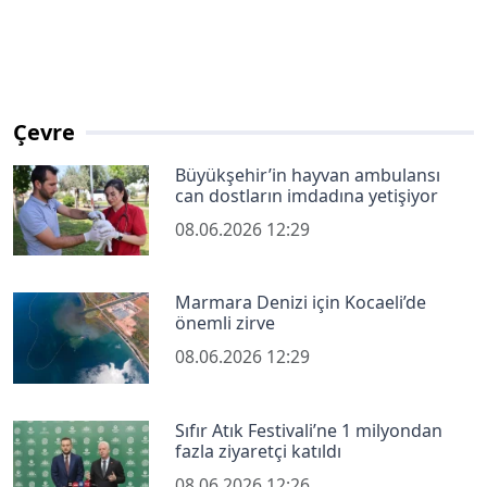
Çevre
Büyükşehir’in hayvan ambulansı
can dostların imdadına yetişiyor
08.06.2026 12:29
Marmara Denizi için Kocaeli’de
önemli zirve
08.06.2026 12:29
Sıfır Atık Festivali’ne 1 milyondan
fazla ziyaretçi katıldı
08.06.2026 12:26