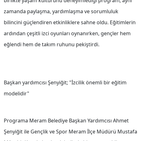
birlikte yaşam kültürünü deneyimlediği program, aynı
zamanda paylaşma, yardımlaşma ve sorumluluk
bilincini güçlendiren etkinliklere sahne oldu. Eğitimlerin
ardından çeşitli izci oyunları oynanırken, gençler hem
eğlendi hem de takım ruhunu pekiştirdi.
Başkan yardımcısı Şenyiğit; "İzcilik önemli bir eğitim
modelidir"
Programa Meram Belediye Başkan Yardımcısı Ahmet
Şenyiğit ile Gençlik ve Spor Meram İlçe Müdürü Mustafa