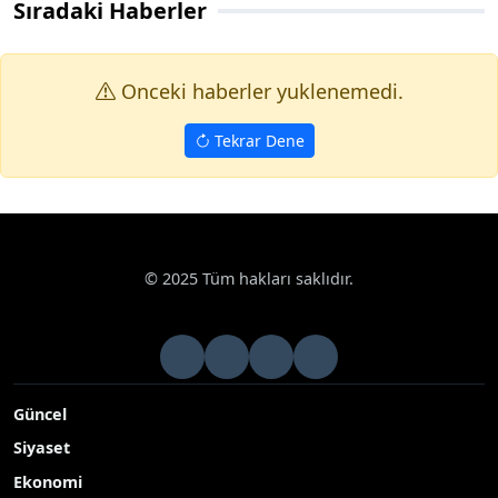
Sıradaki Haberler
Onceki haberler yuklenemedi.
Tekrar Dene
© 2025 Tüm hakları saklıdır.
Güncel
Siyaset
Ekonomi