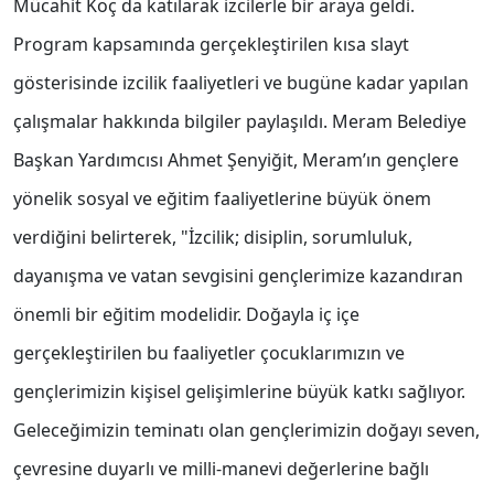
Mücahit Koç da katılarak izcilerle bir araya geldi.
Program kapsamında gerçekleştirilen kısa slayt
gösterisinde izcilik faaliyetleri ve bugüne kadar yapılan
çalışmalar hakkında bilgiler paylaşıldı. Meram Belediye
Başkan Yardımcısı Ahmet Şenyiğit, Meram’ın gençlere
yönelik sosyal ve eğitim faaliyetlerine büyük önem
verdiğini belirterek, "İzcilik; disiplin, sorumluluk,
dayanışma ve vatan sevgisini gençlerimize kazandıran
önemli bir eğitim modelidir. Doğayla iç içe
gerçekleştirilen bu faaliyetler çocuklarımızın ve
gençlerimizin kişisel gelişimlerine büyük katkı sağlıyor.
Geleceğimizin teminatı olan gençlerimizin doğayı seven,
çevresine duyarlı ve milli-manevi değerlerine bağlı