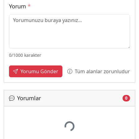
Yorum
*
0
/1000 karakter
Tüm alanlar zorunludur
Yorumu Gönder
Yorumlar
0
Yükleniyor...