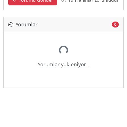
Yorumu Gönder
Yorumlar
0
Yükleniyor...
Yorumlar yükleniyor...