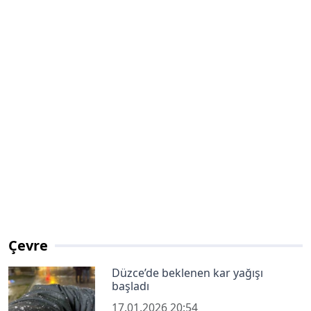
Çevre
Düzce’de beklenen kar yağışı
başladı
17.01.2026 20:54