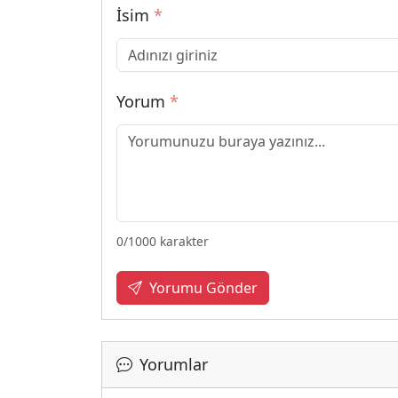
İsim
*
Yorum
*
0
/1000 karakter
Yorumu Gönder
Yorumlar