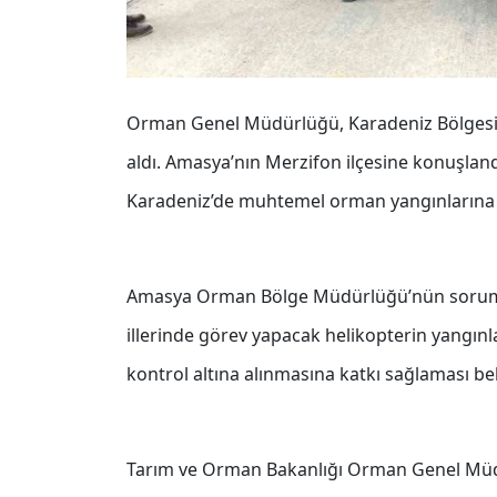
Orman Genel Müdürlüğü, Karadeniz Bölgesi’
aldı. Amasya’nın Merzifon ilçesine konuşland
Karadeniz’de muhtemel orman yangınlarına h
Amasya Orman Bölge Müdürlüğü’nün soruml
illerinde görev yapacak helikopterin yangın
kontrol altına alınmasına katkı sağlaması be
Tarım ve Orman Bakanlığı Orman Genel Müdür