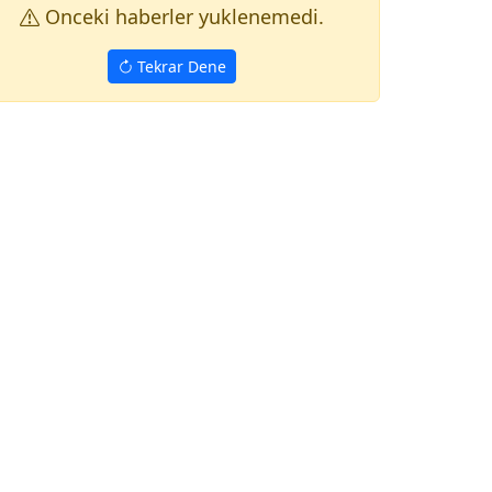
Onceki haberler yuklenemedi.
Tekrar Dene