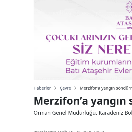
Haberler
Çevre
Merzifon’a yangın söndürm
Merzifon’a yangın 
Orman Genel Müdürlüğü, Karadeniz Bölge