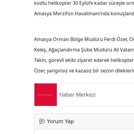
kodlu helikopter 30 Eylül’e kadar süreyle 
Amasya Merzifon Havalimanı’nda konuşland
Amasya Orman Bölge Müdürü Ferdi Özer, O
Keleş, Ağaçlandırma Şube Müdürü Ali Vata
Tekin, görevli ekibi ziyaret ederek helikopter
Özer, yangınsız ve kazasız bir sezon dilekle
Haber Merkezi
Yorum Yap