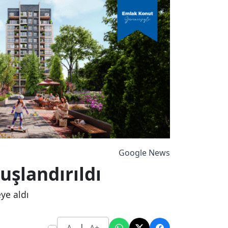
Google News
şlandırıldı
ye aldı
|