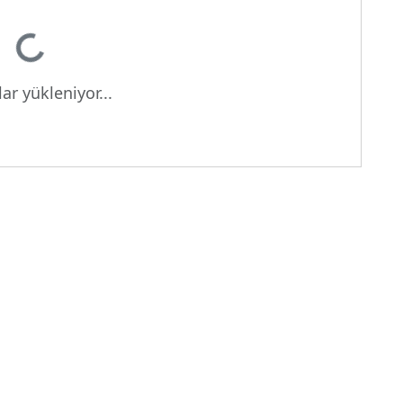
or...
ar yükleniyor...