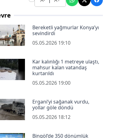
A-
A+
evre
Bereketli yağmurlar Konya’yı
sevindirdi
05.05.2026 19:10
Kar kalınlığı 1 metreye ulaştı,
mahsur kalan vatandaş
kurtarıldı
05.05.2026 19:00
Ergani’yi sağanak vurdu,
yollar göle döndü
05.05.2026 18:12
Bingöl’de 350 dönümlük