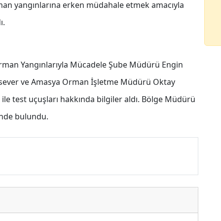
orman yangınlarına erken müdahale etmek amacıyla
ı.
rman Yangınlarıyla Mücadele Şube Müdürü Engin
nsever ve Amasya Orman İşletme Müdürü Oktay
 ile test uçuşları hakkında bilgiler aldı. Bölge Müdürü
rinde bulundu.