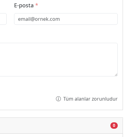
E-posta
*
Tüm alanlar zorunludur
0