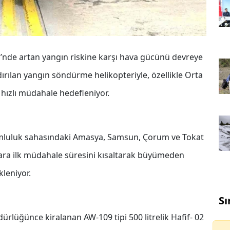
nde artan yangın riskine karşı hava gücünü devreye
ırılan yangın söndürme helikopteriyle, özellikle Orta
ızlı müdahale hedefleniyor.
uluk sahasındaki Amasya, Samsun, Çorum ve Tokat
lara ilk müdahale süresini kısaltarak büyümeden
kleniyor.
Sı
lüğünce kiralanan AW-109 tipi 500 litrelik Hafif- 02