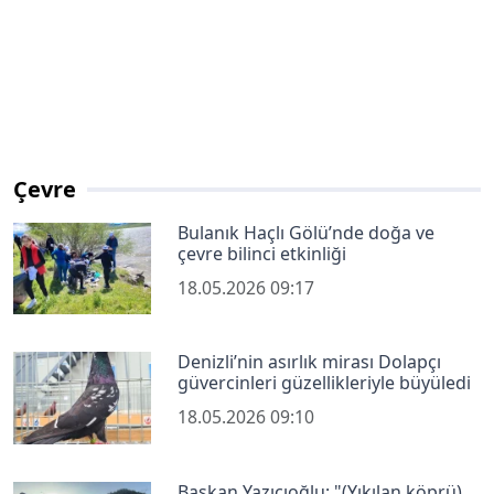
Çevre
Bulanık Haçlı Gölü’nde doğa ve
çevre bilinci etkinliği
18.05.2026 09:17
Denizli’nin asırlık mirası Dolapçı
güvercinleri güzellikleriyle büyüledi
18.05.2026 09:10
Başkan Yazıcıoğlu: "(Yıkılan köprü)