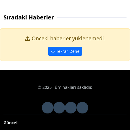
Sıradaki Haberler
Onceki haberler yuklenemedi.
Tekrar Dene
© 2025 Tüm hakları saklıdır.
Güncel