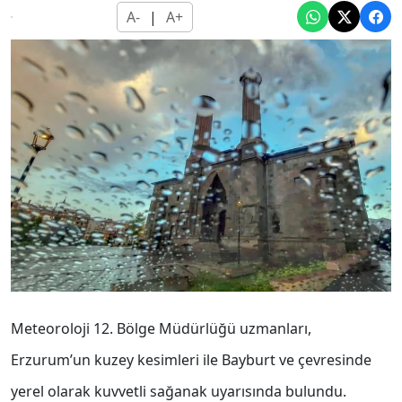
A-
|
A+
Meteoroloji 12. Bölge Müdürlüğü uzmanları,
Erzurum’un kuzey kesimleri ile Bayburt ve çevresinde
yerel olarak kuvvetli sağanak uyarısında bulundu.