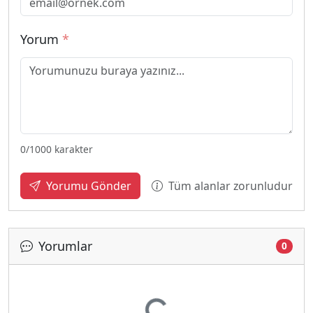
Yorum
*
0
/1000 karakter
Tüm alanlar zorunludur
Yorumu Gönder
Yorumlar
0
Yükleniyor...