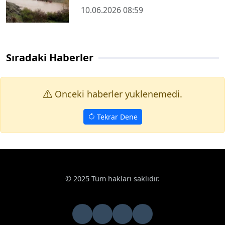
10.06.2026 08:59
Sıradaki Haberler
Onceki haberler yuklenemedi.
Tekrar Dene
© 2025 Tüm hakları saklıdır.