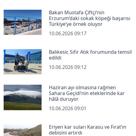
Bakan Mustafa Çiftçi’nin
Erzurum’daki sokak köpeği başarısı
Türkiye’ye örnek oluyor
10.06.2026 09:17
Balıkesir, Sıfır Atık forumunda temsil
edildi
10.06.2026 09:12
Haziran ayı olmasına rağmen
Sahara Geçidi’nin eteklerinde kar
hâlâ duruyor
10.06.2026 09:01
Eriyen kar suları Karasu ve Fırat’ın
debisini artırdı