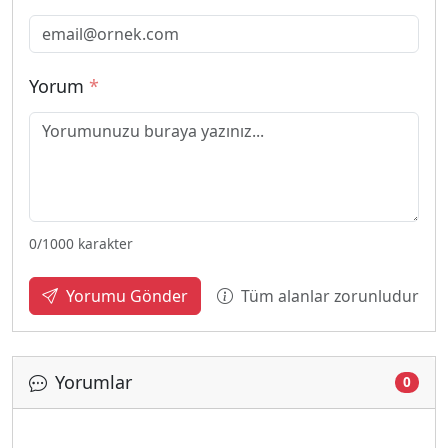
Yorum
*
0
/1000 karakter
Tüm alanlar zorunludur
Yorumu Gönder
Yorumlar
0