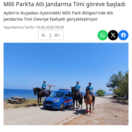
Milli Park’ta Atlı Jandarma Timi göreve başladı
Aydın’ın Kuşadası ilçesindeki Milli Park Bölgesi’nde Atlı
Jandarma Timi Devriye faaliyeti gerçekleştiriyor
Yayınlanma Tarihi: 10.06.2026 09:30
A-
|
A+