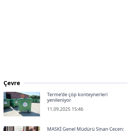
Çevre
Terme’de çöp konteynerleri
yenileniyor
11.09.2025 15:46
MASKİ Genel Müdürü Sinan Çeçen: