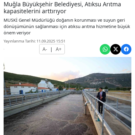
Muğla Büyükşehir Belediyesi, Atıksu Arıtma
kapasitelerini arttırıyor
MUSKİ Genel Müdürlüğü doğanın korunması ve suyun geri
dönüşümünün sağlanması için atıksu arıtma hizmetine büyük
önem veriyor
Yayınlanma Tarihi: 11.09.2025 15:51
A-
|
A+