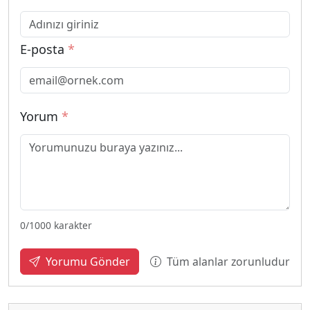
E-posta
*
Yorum
*
0
/1000 karakter
Tüm alanlar zorunludur
Yorumu Gönder