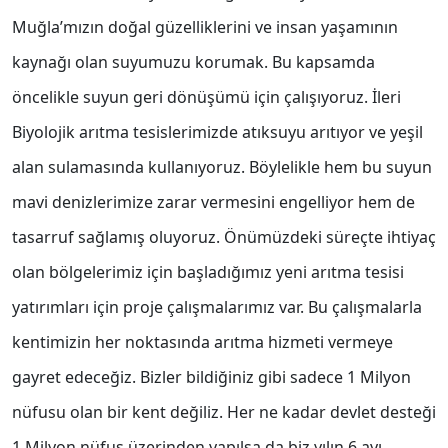
Muğla’mızın doğal güzelliklerini ve insan yaşamının
kaynağı olan suyumuzu korumak. Bu kapsamda
öncelikle suyun geri dönüşümü için çalışıyoruz. İleri
Biyolojik arıtma tesislerimizde atıksuyu arıtıyor ve yeşil
alan sulamasında kullanıyoruz. Böylelikle hem bu suyun
mavi denizlerimize zarar vermesini engelliyor hem de
tasarruf sağlamış oluyoruz. Önümüzdeki süreçte ihtiyaç
olan bölgelerimiz için başladığımız yeni arıtma tesisi
yatırımları için proje çalışmalarımız var. Bu çalışmalarla
kentimizin her noktasında arıtma hizmeti vermeye
gayret edeceğiz. Bizler bildiğiniz gibi sadece 1 Milyon
nüfusu olan bir kent değiliz. Her ne kadar devlet desteği
1 Milyon nüfus üzerinden yapılsa da biz yılın 6 ayı