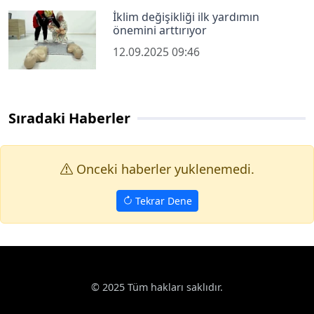
İklim değişikliği ilk yardımın
önemini arttırıyor
12.09.2025 09:46
Sıradaki Haberler
Onceki haberler yuklenemedi.
Tekrar Dene
© 2025 Tüm hakları saklıdır.