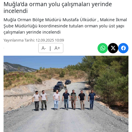
Muğla’da orman yolu çalışmaları yerinde
incelendi
Muğla Orman Bölge Müdürü Mustafa Ülküdür , Makine İkmal
Şube Müdürlüğü koordinesinde tutulan orman yolu üst yapı
çalışmaları yerinde incelendi
Yayınlanma Tarihi: 12.09.2025 10:09
A-
|
A+