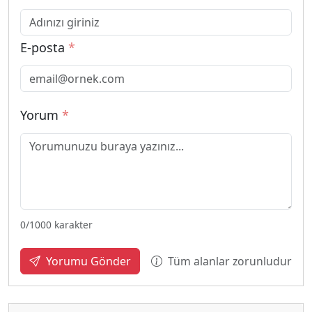
E-posta
*
Yorum
*
0
/1000 karakter
Tüm alanlar zorunludur
Yorumu Gönder