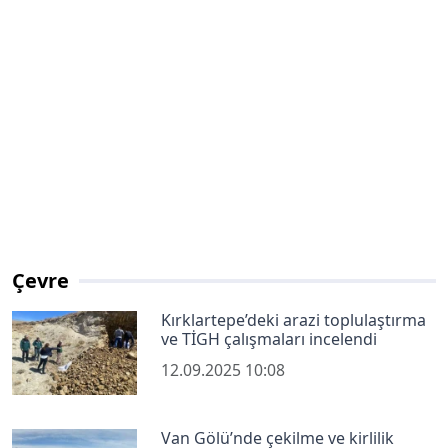
Çevre
Kırklartepe’deki arazi toplulaştırma
ve TİGH çalışmaları incelendi
12.09.2025 10:08
Van Gölü’nde çekilme ve kirlilik