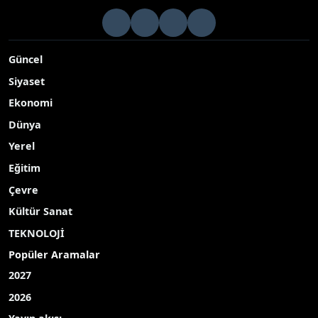
Güncel
Siyaset
Ekonomi
Dünya
Yerel
Eğitim
Çevre
Kültür Sanat
TEKNOLOJİ
Popüler Aramalar
2027
2026