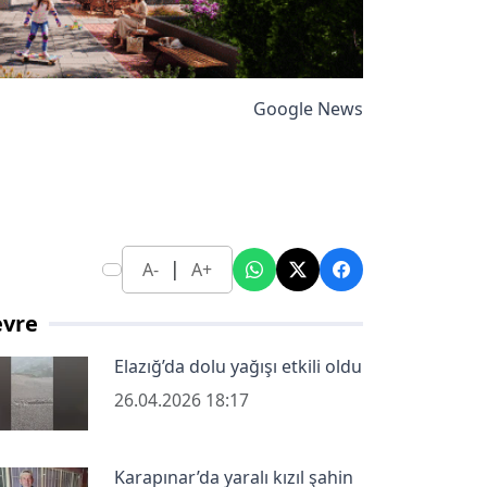
Google News
|
A-
A+
evre
Elazığ’da dolu yağışı etkili oldu
26.04.2026 18:17
Karapınar’da yaralı kızıl şahin