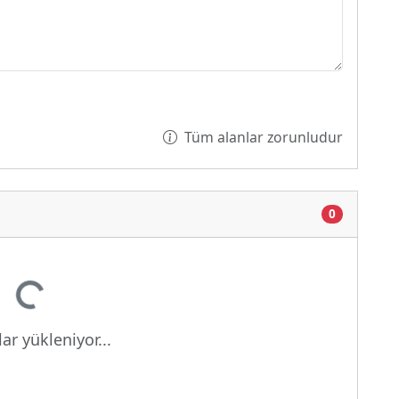
Tüm alanlar zorunludur
0
iyor...
ar yükleniyor...