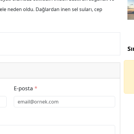
ele neden oldu. Dağlardan inen sel suları, cep
Sı
E-posta
*