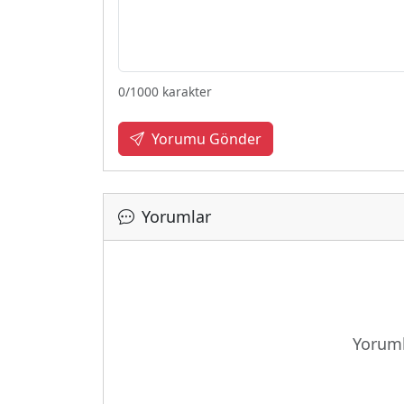
0
/1000 karakter
Yorumu Gönder
Yorumlar
Yüklen
Yoruml