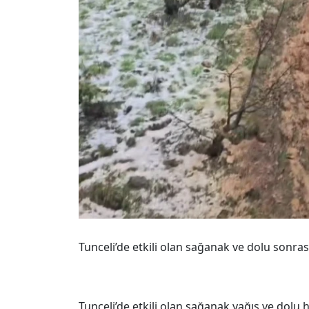
Tunceli’de etkili olan sağanak ve dolu sonr
Tunceli’de etkili olan sağanak yağış ve dolu