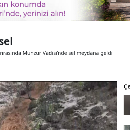
sel
sonrasında Munzur Vadisi’nde sel meydana geldi
Ç