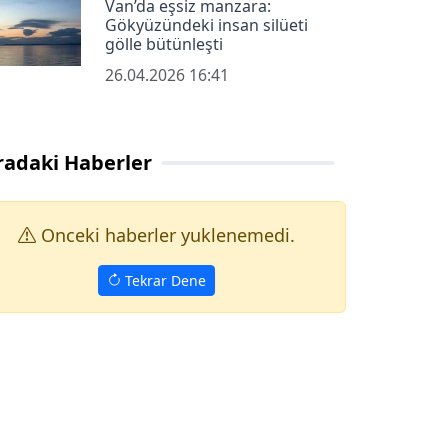
Van’da eşsiz manzara:
Gökyüzündeki insan silüeti
gölle bütünleşti
26.04.2026 16:41
radaki Haberler
Onceki haberler yuklenemedi.
Tekrar Dene