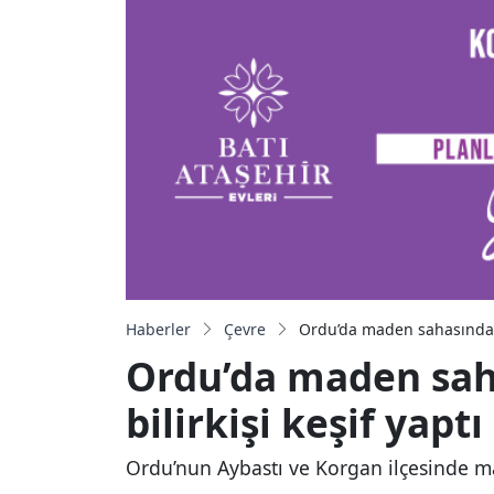
Haberler
Çevre
Ordu’da maden sahasındaki 
Ordu’da maden saha
bilirkişi keşif yaptı
Ordu’nun Aybastı ve Korgan ilçesinde mad