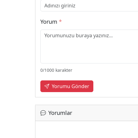
Yorum
*
0
/1000 karakter
Yorumu Gönder
Yorumlar
Yüklen