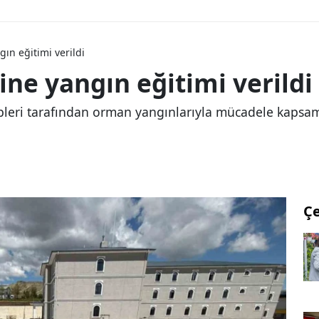
ın eğitimi verildi
ne yangın eğitimi verildi
pleri tarafından orman yangınlarıyla mücadele kapsa
Ç