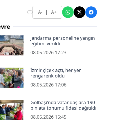
|
A-
A+
evre
Jandarma personeline yangın
eğitimi verildi
08.05.2026 17:23
İzmir çiçek açtı, her yer
rengarenk oldu
08.05.2026 17:06
Gölbaşı’nda vatandaşlara 190
bin ata tohumu fidesi dağıtıldı
08.05.2026 15:45