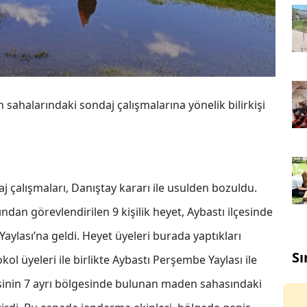
ahalarındaki sondaj çalışmalarına yönelik bilirkişi
 çalışmaları, Danıştay kararı ile usulden bozuldu.
an görevlendirilen 9 kişilik heyet, Aybastı ilçesinde
ylası’na geldi. Heyet üyeleri burada yaptıkları
Sı
l üyeleri ile birlikte Aybastı Perşembe Yaylası ile
inin 7 ayrı bölgesinde bulunan maden sahasındaki