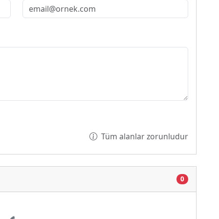
Tüm alanlar zorunludur
0
iyor...