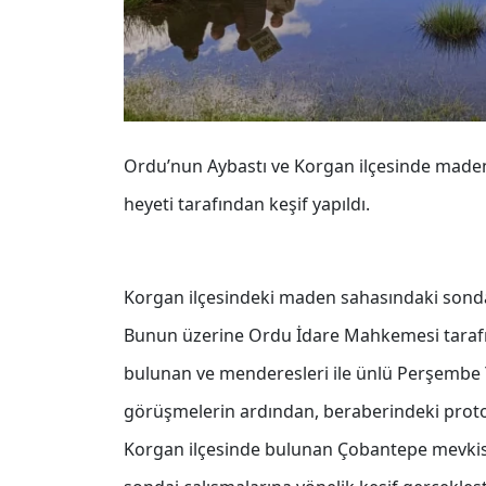
Ordu’nun Aybastı ve Korgan ilçesinde maden s
heyeti tarafından keşif yapıldı.
Korgan ilçesindeki maden sahasındaki sondaj
Bunun üzerine Ordu İdare Mahkemesi tarafınd
bulunan ve menderesleri ile ünlü Perşembe Ya
görüşmelerin ardından, beraberindeki protoko
Korgan ilçesinde bulunan Çobantepe mevkis