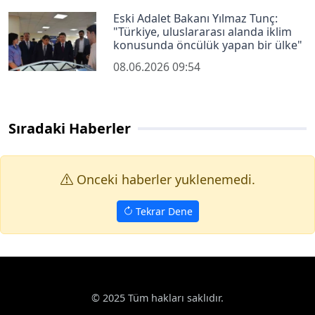
Eski Adalet Bakanı Yılmaz Tunç:
"Türkiye, uluslararası alanda iklim
konusunda öncülük yapan bir ülke"
08.06.2026 09:54
Sıradaki Haberler
Onceki haberler yuklenemedi.
Tekrar Dene
© 2025 Tüm hakları saklıdır.