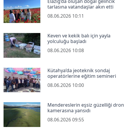
Elazığ’da oluşan doğal gelincik
tarlasına vatandaşlar akın etti
08.06.2026 10:11
Keven ve kekik balı için yayla
yolculuğu başladı
08.06.2026 10:08
Kütahya’da jeoteknik sondaj
operatörlerine eğitim semineri
08.06.2026 10:00
Mendereslerin eşsiz güzelliği dron
kamerasına yansıdı
08.06.2026 09:55