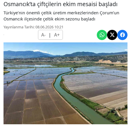
Osmancık’ta çiftçilerin ekim mesaisi başladı
Türkiye’nin önemli çeltik üretim merkezlerinden Çorum’un
Osmancık ilçesinde çeltik ekim sezonu başladı
Yayınlanma Tarihi: 08.06.2026 10:21
A-
|
A+