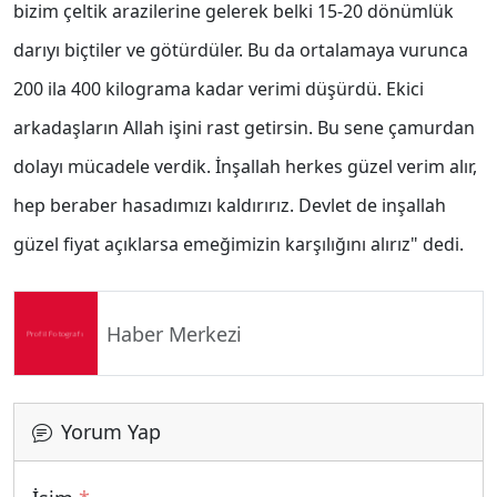
bizim çeltik arazilerine gelerek belki 15-20 dönümlük
darıyı biçtiler ve götürdüler. Bu da ortalamaya vurunca
200 ila 400 kilograma kadar verimi düşürdü. Ekici
arkadaşların Allah işini rast getirsin. Bu sene çamurdan
dolayı mücadele verdik. İnşallah herkes güzel verim alır,
hep beraber hasadımızı kaldırırız. Devlet de inşallah
güzel fiyat açıklarsa emeğimizin karşılığını alırız" dedi.
Haber Merkezi
Yorum Yap