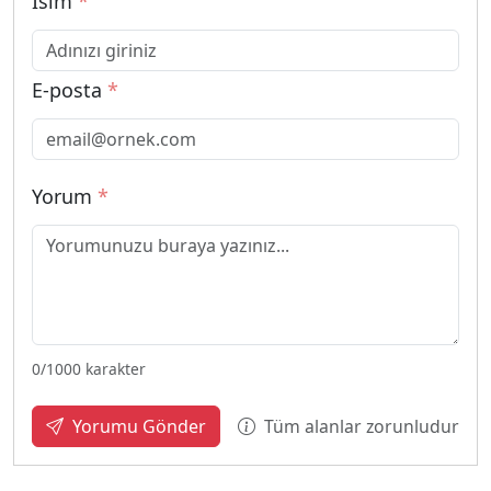
İsim
*
E-posta
*
Yorum
*
0
/1000 karakter
Tüm alanlar zorunludur
Yorumu Gönder