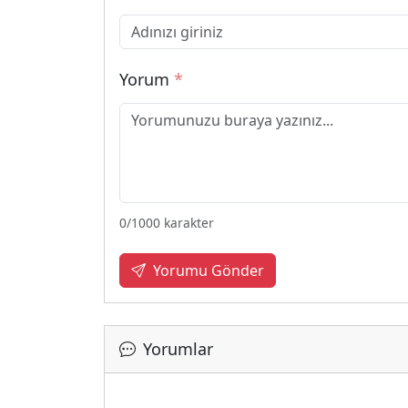
Yorum
*
0
/1000 karakter
Yorumu Gönder
Yorumlar