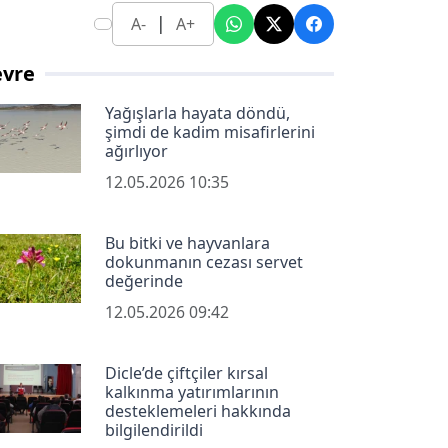
|
A-
A+
evre
Yağışlarla hayata döndü,
şimdi de kadim misafirlerini
ağırlıyor
12.05.2026 10:35
Bu bitki ve hayvanlara
dokunmanın cezası servet
değerinde
12.05.2026 09:42
Dicle’de çiftçiler kırsal
kalkınma yatırımlarının
desteklemeleri hakkında
bilgilendirildi