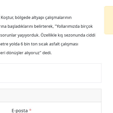
oştur, bölgede altyapı çalışmalarının
a başladıklarını belirterek, "Yollarımızda birçok
sorunlar yaşıyorduk. Özellikle kış sezonunda ciddi
tre yolda 6 bin ton sıcak asfalt çalışması
eri dönüşler alıyoruz" dedi.
E-posta
*