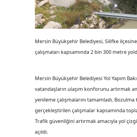
Mersin Büyükşehir Belediyesi, Silifke ilçesin
çalışmaları kapsamında 2 bin 300 metre yold
Mersin Büyükşehir Belediyesi Yol Yapım Bakı
vatandaşların ulaşım konforunu artırmak amac
yenileme çalışmalarını tamamladı. Bozulma t
gerçekleştirilen çalışmalar kapsamında topla
Trafik güvenliğini artırmak amacıyla yol çizg
açıldı.