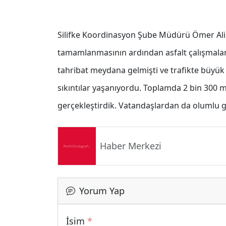
Silifke Koordinasyon Şube Müdürü Ömer Ali K
tamamlanmasının ardından asfalt çalışmaların
tahribat meydana gelmişti ve trafikte büyük 
sıkıntılar yaşanıyordu. Toplamda 2 bin 300 me
gerçekleştirdik. Vatandaşlardan da olumlu g
Haber Merkezi
Yorum Yap
İsim
*