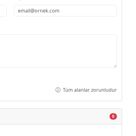
Tüm alanlar zorunludur
0