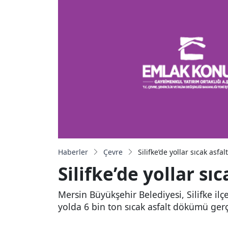
Haberler
Çevre
Silifke’de yollar sıcak asfal
Silifke’de yollar sı
Mersin Büyükşehir Belediyesi, Silifke il
yolda 6 bin ton sıcak asfalt dökümü gerç