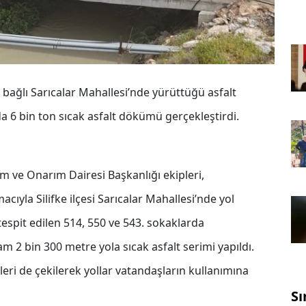
e bağlı Sarıcalar Mahallesi’nde yürüttüğü asfalt
a 6 bin ton sıcak asfalt dökümü gerçekleştirdi.
m ve Onarım Dairesi Başkanlığı ekipleri,
ıyla Silifke ilçesi Sarıcalar Mahallesi’nde yol
espit edilen 514, 550 ve 543. sokaklarda
m 2 bin 300 metre yola sıcak asfalt serimi yapıldı.
ileri de çekilerek yollar vatandaşların kullanımına
Sı