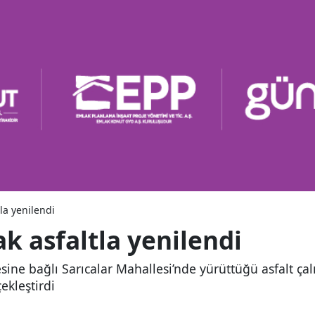
tla yenilendi
cak asfaltla yenilendi
çesine bağlı Sarıcalar Mahallesi’nde yürüttüğü asfalt 
ekleştirdi