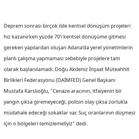
Deprem sonrası birçok ilde kentsel dönüşüm projeleri
hız kazanırken yüzde 70’i kentsel dönüşüme gitmesi
gereken yapılardan oluşan Adana’da yerel yönetimlerin
planlı çalışma yapmaması sebebiyle projelere tam
olarak başlanılamadı. Doğu Akdeniz İnşaat Müteahhit
Birlikleri Federasyonu (DAİMFED) Genel Başkanı
Mustafa Karslıoğlu, "Cenaze aracının, itfaiyenin bir
yangın çıksa giremeyeceği, polisin olay çıksa zorlukla
müdahale edeceği sokaklar var. Suç oranlarının düşmesi
için o bölgeleri temizlemeliyiz" dedi.