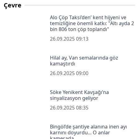
Çevre
Alo Çöp Taksi’den’ kent hijyeni ve
temizliğine önemli katkı: "Altı ayda 2
bin 806 ton çöp toplandı"
26.09.2025 09:13
Hilal ay, Van semalarında göz
kamaştırdı
26.09.2025 09:00
Söke Yenikent Kavşağı’na
sinyalizasyon geliyor
26.09.2025 08:35
Bingöl’de şantiye alanına inen ayı
karnını doyurdu... O anlar
kamerada