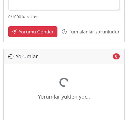
0
/1000 karakter
Tüm alanlar zorunludur
Yorumu Gönder
Yorumlar
0
Yükleniyor...
Yorumlar yükleniyor...