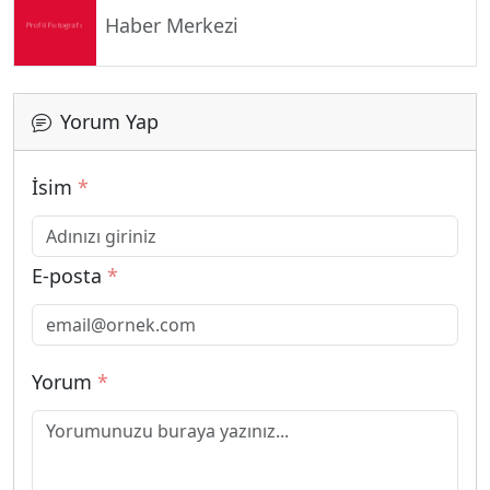
Haber Merkezi
Yorum Yap
İsim
*
E-posta
*
Yorum
*