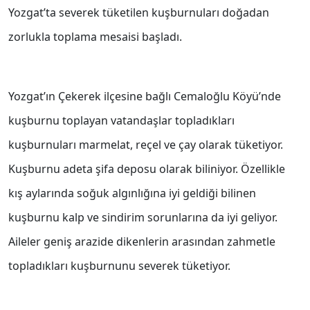
Yozgat’ta severek tüketilen kuşburnuları doğadan
zorlukla toplama mesaisi başladı.
Yozgat’ın Çekerek ilçesine bağlı Cemaloğlu Köyü’nde
kuşburnu toplayan vatandaşlar topladıkları
kuşburnuları marmelat, reçel ve çay olarak tüketiyor.
Kuşburnu adeta şifa deposu olarak biliniyor. Özellikle
kış aylarında soğuk algınlığına iyi geldiği bilinen
kuşburnu kalp ve sindirim sorunlarına da iyi geliyor.
Aileler geniş arazide dikenlerin arasından zahmetle
topladıkları kuşburnunu severek tüketiyor.