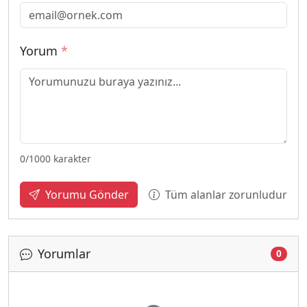
Yorum
*
0
/1000 karakter
Tüm alanlar zorunludur
Yorumu Gönder
Yorumlar
0