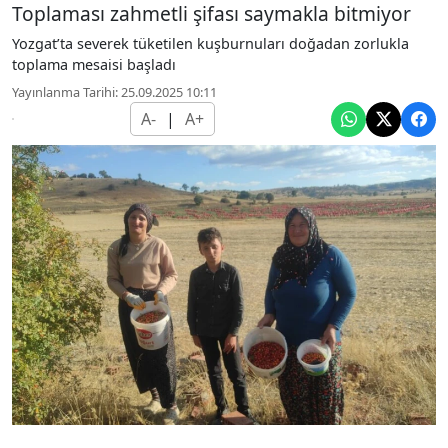
Toplaması zahmetli şifası saymakla bitmiyor
Yozgat’ta severek tüketilen kuşburnuları doğadan zorlukla
toplama mesaisi başladı
Yayınlanma Tarihi: 25.09.2025 10:11
A-
|
A+