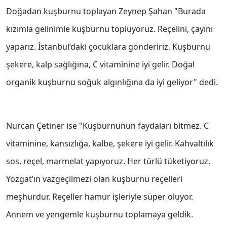
Doğadan kuşburnu toplayan Zeynep Şahan "Burada
kızımla gelinimle kuşburnu topluyoruz. Reçelini, çayını
yaparız. İstanbul’daki çocuklara göndeririz. Kuşburnu
şekere, kalp sağlığına, C vitaminine iyi gelir. Doğal
organik kuşburnu soğuk algınlığına da iyi geliyor" dedi.
Nurcan Çetiner ise "Kuşburnunun faydaları bitmez. C
vitaminine, kansızlığa, kalbe, şekere iyi gelir. Kahvaltılık
sos, reçel, marmelat yapıyoruz. Her türlü tüketiyoruz.
Yozgat’ın vazgeçilmezi olan kuşburnu reçelleri
meşhurdur. Reçeller hamur işleriyle süper oluyor.
Annem ve yengemle kuşburnu toplamaya geldik.