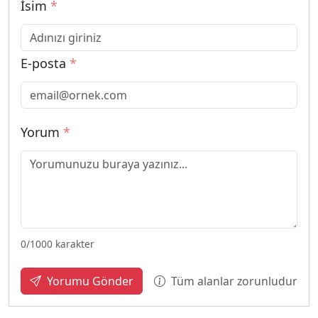
İsim
*
E-posta
*
Yorum
*
0
/1000 karakter
Tüm alanlar zorunludur
Yorumu Gönder