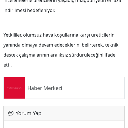
incelemelerle üreticilerin yaşadığı mağduriyetin en aza
indirilmesi hedefleniyor.
Yetkililer, olumsuz hava koşullarına karşı üreticilerin
yanında olmaya devam edeceklerini belirterek, teknik
destek çalışmalarının aralıksız sürdürüleceğini ifade
etti.
Haber Merkezi
Yorum Yap