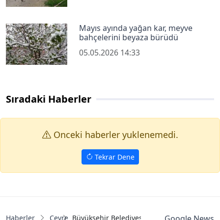
Mayıs ayında yağan kar, meyve
bahçelerini beyaza bürüdü
05.05.2026 14:33
Sıradaki Haberler
Onceki haberler yuklenemedi.
Tekrar Dene
Haberler
Çevre
Büyükşehir Belediyesi yeni düzenlemeler ile 
Google News