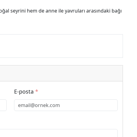
ğal seyrini hem de anne ile yavruları arasındaki bağı
E-posta
*