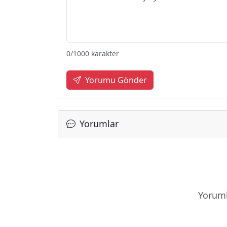
0
/1000 karakter
Yorumu Gönder
Yorumlar
Yüklen
Yoruml