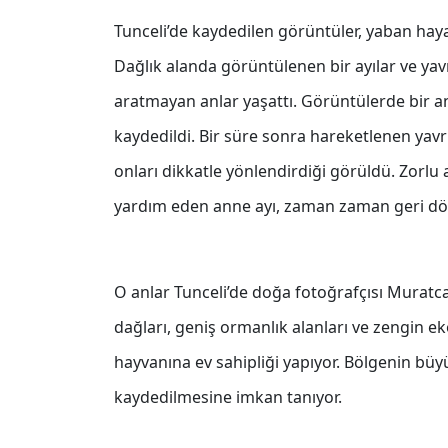
Tunceli’de kaydedilen görüntüler, yaban haya
Dağlık alanda görüntülenen bir ayılar ve yavr
aratmayan anlar yaşattı. Görüntülerde bir an
kaydedildi. Bir süre sonra hareketlenen yavru
onları dikkatle yönlendirdiği görüldü. Zorlu 
yardım eden anne ayı, zaman zaman geri dön
O anlar Tunceli’de doğa fotoğrafçısı Muratca
dağları, geniş ormanlık alanları ve zengin e
hayvanına ev sahipliği yapıyor. Bölgenin bü
kaydedilmesine imkan tanıyor.