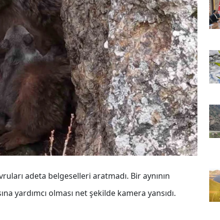
vruları adeta belgeselleri aratmadı. Bir aynının
sına yardımcı olması net şekilde kamera yansıdı.