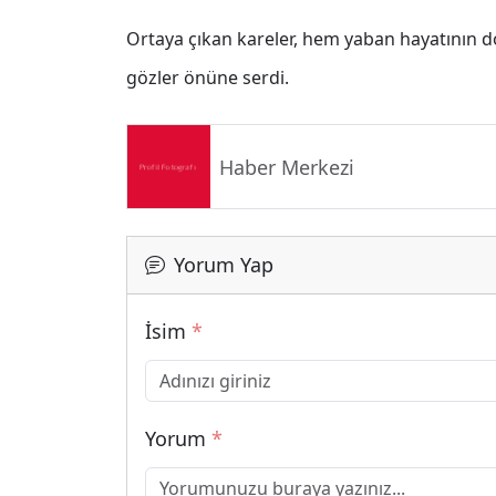
Ortaya çıkan kareler, hem yaban hayatının do
gözler önüne serdi.
Haber Merkezi
Yorum Yap
İsim
*
Yorum
*