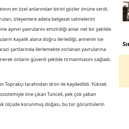
tının en özel anlarından birini gözler önüne serdi.
uları, izleyenlere adeta belgesel sahnelerini
ne ayının yavrularını emzirdiği anlar net bir şekilde
ların kayalık alana doğru ilerlediği, annenin ise
Sı
arazi şartlarında ilerlemekte zorlanan yavrularına
erek onların güvenli şekilde tırmanmasını sağladı.
n Toprakçı tarafından dron ile kaydedildi. Yüksek
kosistemiyle öne çıkan Tunceli, pek çok yaban
yük ölçüde korunmuş doğası, bu tür görüntülerin