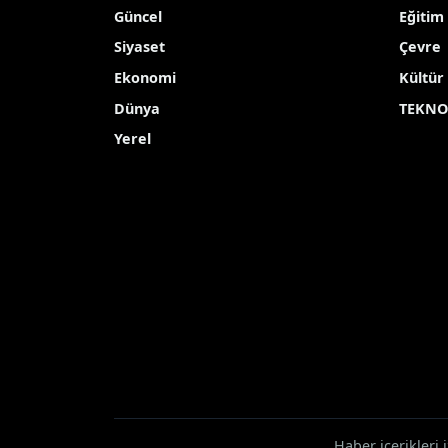
Güncel
Eğitim
Siyaset
Çevre
Ekonomi
Kültür
Dünya
TEKNO
Yerel
Haber içerikleri