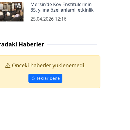
Mersin’de Köy Enstitülerinin
85. yılına özel anlamlı etkinlik
25.04.2026 12:16
radaki Haberler
Onceki haberler yuklenemedi.
Tekrar Dene