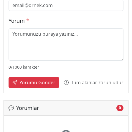
Yorum
*
0
/1000 karakter
Tüm alanlar zorunludur
Yorumu Gönder
Yorumlar
0