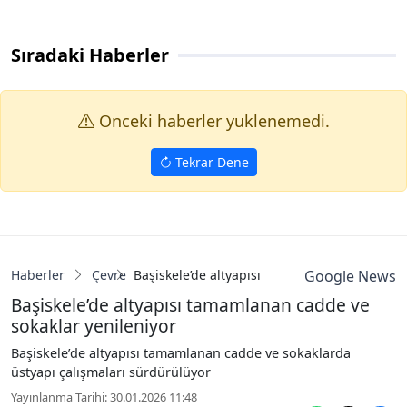
Sıradaki Haberler
Onceki haberler yuklenemedi.
Tekrar Dene
Haberler
Çevre
Başiskele’de altyapısı tamamlanan cadde ve s
Google News
Başiskele’de altyapısı tamamlanan cadde ve
sokaklar yenileniyor
Başiskele’de altyapısı tamamlanan cadde ve sokaklarda
üstyapı çalışmaları sürdürülüyor
Yayınlanma Tarihi: 30.01.2026 11:48