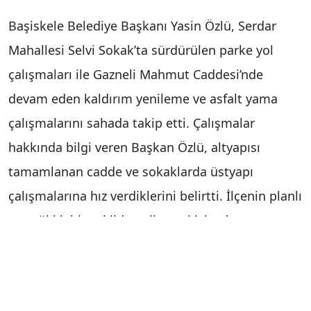
Başiskele Belediye Başkanı Yasin Özlü, Serdar
Mahallesi Selvi Sokak’ta sürdürülen parke yol
çalışmaları ile Gazneli Mahmut Caddesi’nde
devam eden kaldırım yenileme ve asfalt yama
çalışmalarını sahada takip etti. Çalışmalar
hakkında bilgi veren Başkan Özlü, altyapısı
tamamlanan cadde ve sokaklarda üstyapı
çalışmalarına hız verdiklerini belirtti. İlçenin planlı
ve sağlıklı bir şekilde gelişmesi için altyapı ve
üstyapı çalışmalarının büyük önem taşıdığına
dikkat çeken Özlü, yapılan her çalışmanın
Başiskele’nin geleceğine yatırım olduğunu