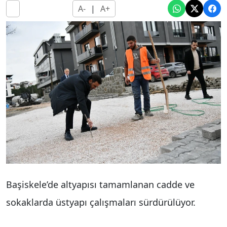
A-
|
A+
Başiskele’de altyapısı tamamlanan cadde ve
sokaklarda üstyapı çalışmaları sürdürülüyor.