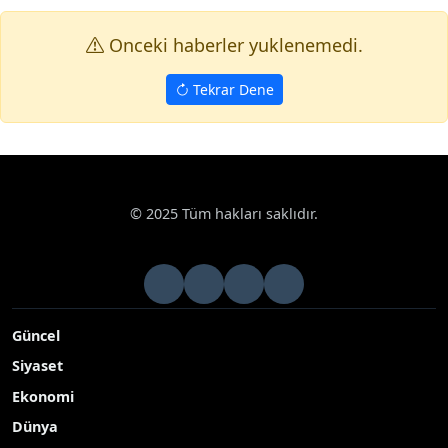
Onceki haberler yuklenemedi.
Tekrar Dene
© 2025 Tüm hakları saklıdır.
Güncel
Siyaset
Ekonomi
Dünya