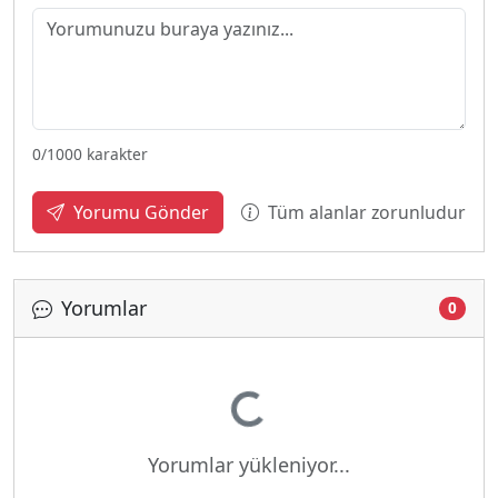
0
/1000 karakter
Tüm alanlar zorunludur
Yorumu Gönder
Yorumlar
0
Yükleniyor...
Yorumlar yükleniyor...