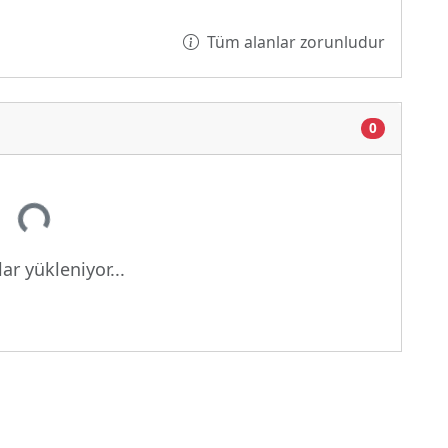
Tüm alanlar zorunludur
0
Yükleniyor...
ar yükleniyor...