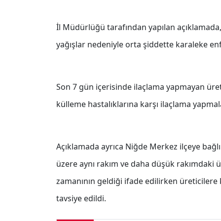
İl Müdürlüğü tarafından yapılan açıklamada, 
yağışlar nedeniyle orta şiddette karaleke enf
Son 7 gün içerisinde ilaçlama yapmayan üreti
külleme hastalıklarına karşı ilaçlama yapmalar
Açıklamada ayrıca Niğde Merkez ilçeye bağlı
üzere aynı rakım ve daha düşük rakımdaki ü
zamanının geldiği ifade edilirken üreticilere 
tavsiye edildi.