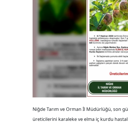
Niğde Tarım ve Orman İl Müdürlüğü, son günl
üreticilerini karaleke ve elma iç kurdu hasta