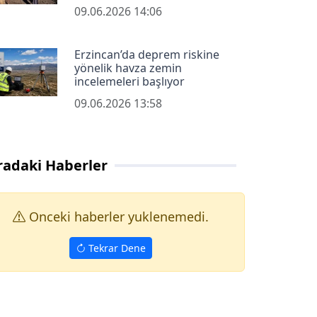
09.06.2026 14:06
Erzincan’da deprem riskine
yönelik havza zemin
incelemeleri başlıyor
09.06.2026 13:58
radaki Haberler
Onceki haberler yuklenemedi.
Tekrar Dene