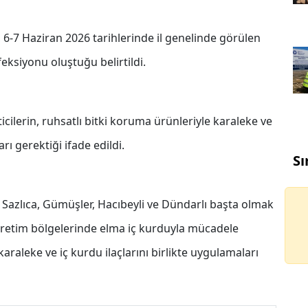
6-7 Haziran 2026 tarihlerinde il genelinde görülen
eksiyonu oluştuğu belirtildi.
cilerin, ruhsatlı bitki koruma ürünleriyle karaleke ve
ı gerektiği ifade edildi.
Sı
 Sazlıca, Gümüşler, Hacıbeyli ve Dündarlı başta olmak
retim bölgelerinde elma iç kurduyla mücadele
karaleke ve iç kurdu ilaçlarını birlikte uygulamaları