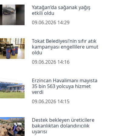
Yatağan’da sağanak yağış
etkili oldu
09.06.2026 14:29
Tokat Belediyesi’nin sıfır atık
kampanyası engellilere umut
oldu
09.06.2026 14:16
Erzincan Havalimanı mayısta
35 bin 563 yolcuya hizmet
verdi
09.06.2026 14:15
Destek bekleyen üreticilere
bakanlıktan dolandırıcılık
uyarısı