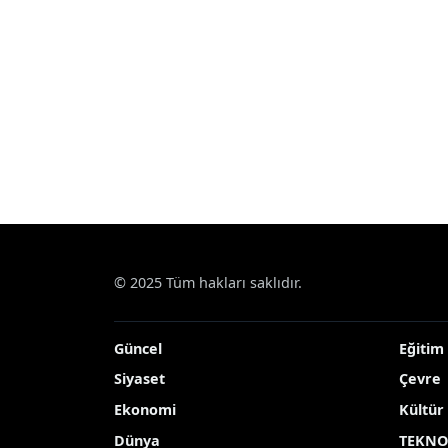
© 2025 Tüm hakları saklıdır.
Güncel
Eğitim
Siyaset
Çevre
Ekonomi
Kültür
Dünya
TEKNO