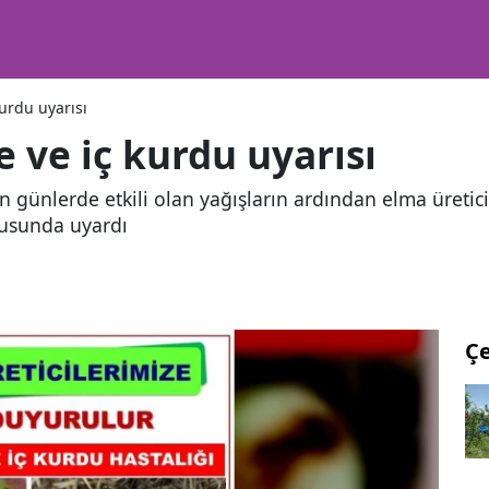
kurdu uyarısı
e ve iç kurdu uyarısı
günlerde etkili olan yağışların ardından elma üreticil
onusunda uyardı
Ç