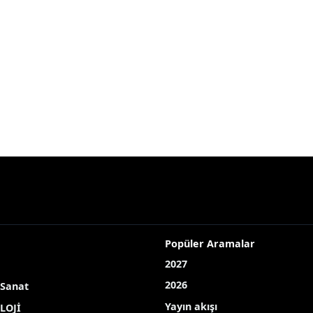
Popüler Aramalar
2027
2026
 Sanat
Yayın akışı
LOJİ