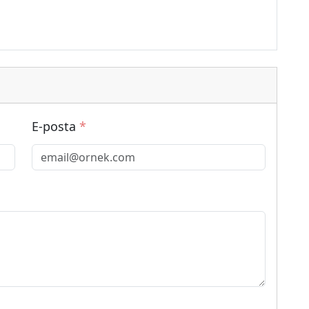
E-posta
*