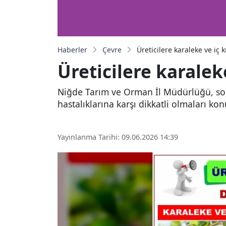
Haberler
Çevre
Üreticilere karaleke ve iç 
Üreticilere karalek
Niğde Tarım ve Orman İl Müdürlüğü, son 
hastalıklarına karşı dikkatli olmaları k
Yayınlanma Tarihi: 09.06.2026 14:39