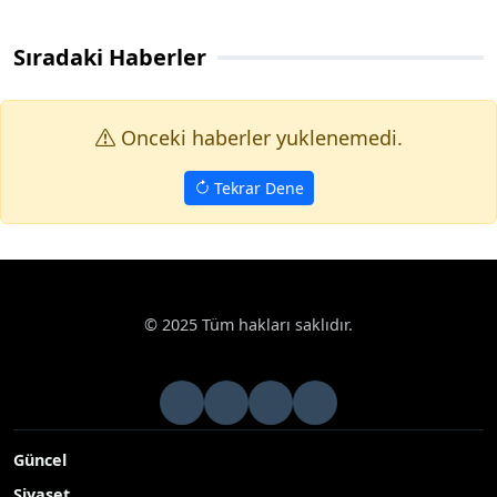
Sıradaki Haberler
Onceki haberler yuklenemedi.
Tekrar Dene
© 2025 Tüm hakları saklıdır.
Güncel
Siyaset