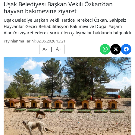
Uşak Belediyesi Başkan Vekili Özkan’dan
hayvan bakımevine ziyaret
Uşak Belediye Başkan Vekili Hatice Terekeci Özkan, Sahipsiz
Hayvanlar Geçici Rehabilitasyon Bakımevi ve Doğal Yaşam
Alanı’nı ziyaret ederek yürütülen çalışmalar hakkında bilgi aldı
Yayınlanma Tarihi: 02.06.2026 13:21
A-
|
A+