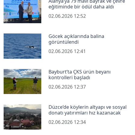
Alanya’ya 79 mavi bayrak ve çevre
eğitiminde bir ödül daha aldı
02.06.2026 12:52
Göcek açıklarında balina
görüntülendi
02.06.2026 12:41
Bayburt’ta ÇKS ürün beyanı
kontrolleri başladı
02.06.2026 12:37
Düzce’de köylerin altyapı ve sosyal
donatı yatırımları hız kazanacak
02.06.2026 12:34