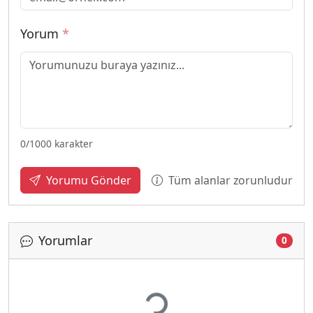
Yorum
*
0
/1000 karakter
Tüm alanlar zorunludur
Yorumu Gönder
Yorumlar
0
Yükleniyor...