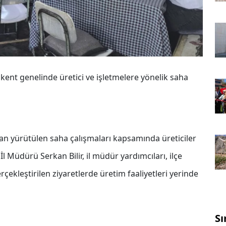
kent genelinde üretici ve işletmelere yönelik saha
n yürütülen saha çalışmaları kapsamında üreticiler
l Müdürü Serkan Bilir, il müdür yardımcıları, ilçe
rçekleştirilen ziyaretlerde üretim faaliyetleri yerinde
Sı