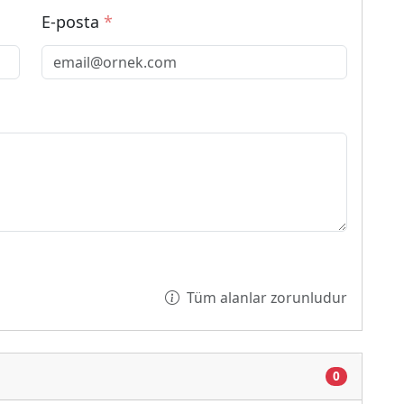
E-posta
*
Tüm alanlar zorunludur
0