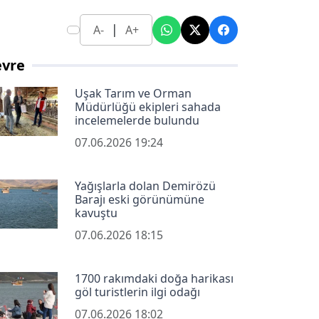
|
A-
A+
evre
Uşak Tarım ve Orman
Müdürlüğü ekipleri sahada
incelemelerde bulundu
07.06.2026 19:24
Yağışlarla dolan Demirözü
Barajı eski görünümüne
kavuştu
07.06.2026 18:15
1700 rakımdaki doğa harikası
göl turistlerin ilgi odağı
07.06.2026 18:02