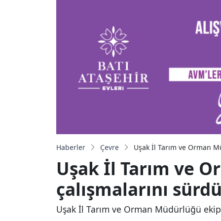
Haberler
Çevre
Uşak İl Tarım ve Orman Mü
Uşak İl Tarım ve 
çalışmalarını sürd
Uşak İl Tarım ve Orman Müdürlüğü ekipler