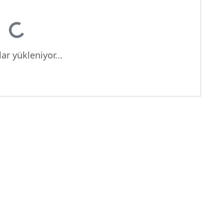
niyor...
ar yükleniyor...