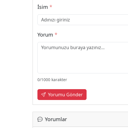
İsim
*
Yorum
*
0
/1000 karakter
Yorumu Gönder
Yorumlar