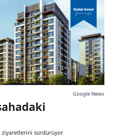
Google News
sahadaki
 ziyaretlerini sürdürüyor