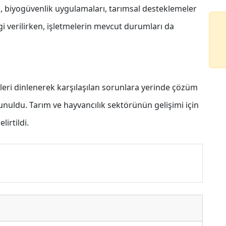
i, biyogüvenlik uygulamaları, tarımsal desteklemeler
gi verilirken, işletmelerin mevcut durumları da
pleri dinlenerek karşılaşılan sorunlara yerinde çözüm
nuldu. Tarım ve hayvancılık sektörünün gelişimi için
lirtildi.