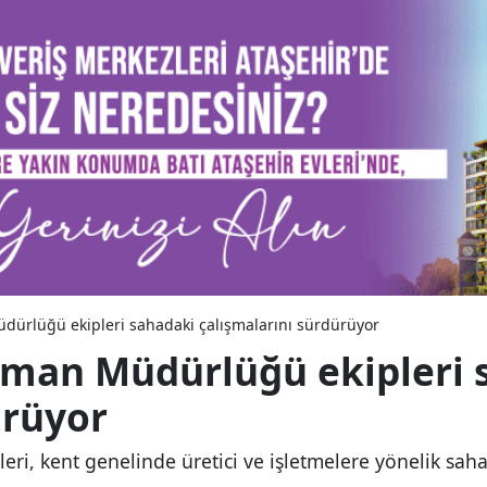
dürlüğü ekipleri sahadaki çalışmalarını sürdürüyor
Orman Müdürlüğü ekipleri 
ürüyor
i, kent genelinde üretici ve işletmelere yönelik saha