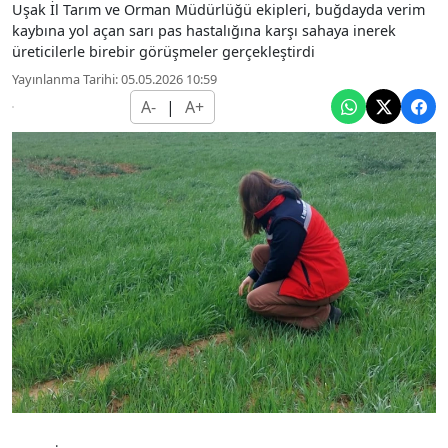
Uşak İl Tarım ve Orman Müdürlüğü ekipleri, buğdayda verim
kaybına yol açan sarı pas hastalığına karşı sahaya inerek
üreticilerle birebir görüşmeler gerçekleştirdi
Yayınlanma Tarihi: 05.05.2026 10:59
A-
|
A+