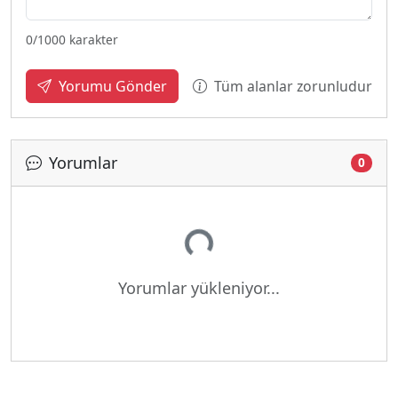
0
/1000 karakter
Tüm alanlar zorunludur
Yorumu Gönder
Yorumlar
0
Yükleniyor...
Yorumlar yükleniyor...