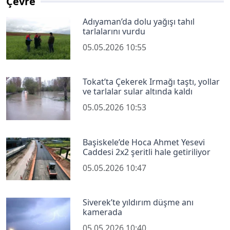
Çevre
Adıyaman’da dolu yağışı tahıl
tarlalarını vurdu
05.05.2026 10:55
Tokat’ta Çekerek Irmağı taştı, yollar
ve tarlalar sular altında kaldı
05.05.2026 10:53
Başiskele’de Hoca Ahmet Yesevi
Caddesi 2x2 şeritli hale getiriliyor
05.05.2026 10:47
Siverek’te yıldırım düşme anı
kamerada
05.05.2026 10:40