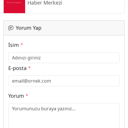
Haber Merkezi
Yorum Yap
İsim
*
E-posta
*
Yorum
*