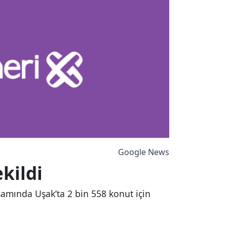
Google News
ekildi
psamında Uşak’ta 2 bin 558 konut için