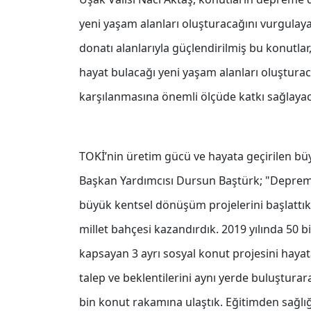
yeni yaşam alanları oluşturacağını vurgulaya
donatı alanlarıyla güçlendirilmiş bu konutl
hayat bulacağı yeni yaşam alanları oluşturac
karşılanmasına önemli ölçüde katkı sağlayaca
TOKİ’nin üretim gücü ve hayata geçirilen büy
Başkan Yardımcısı Dursun Baştürk; "Deprem b
büyük kentsel dönüşüm projelerini başlattık
millet bahçesi kazandırdık. 2019 yılında 50 bi
kapsayan 3 ayrı sosyal konut projesini hayat
talep ve beklentilerini aynı yerde buluştura
bin konut rakamına ulaştık. Eğitimden sağlı