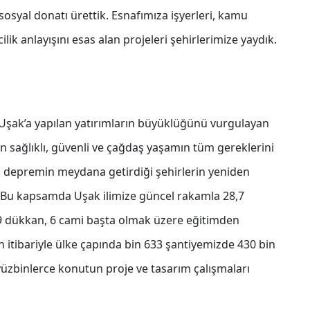
sosyal donatı ürettik. Esnafımıza işyerleri, kamu
ilik anlayışını esas alan projeleri şehirlerimize yaydık.
 Uşak’a yapılan yatırımların büyüklüğünü vurgulayan
an sağlıklı, güvenli ve çağdaş yaşamın tüm gereklerini
an depremin meydana getirdiği şehirlerin yeniden
. Bu kapsamda Uşak ilimize güncel rakamla 28,7
n 39 dükkan, 6 cami başta olmak üzere eğitimden
 itibariyle ülke çapında bin 633 şantiyemizde 430 bin
 yüzbinlerce konutun proje ve tasarım çalışmaları