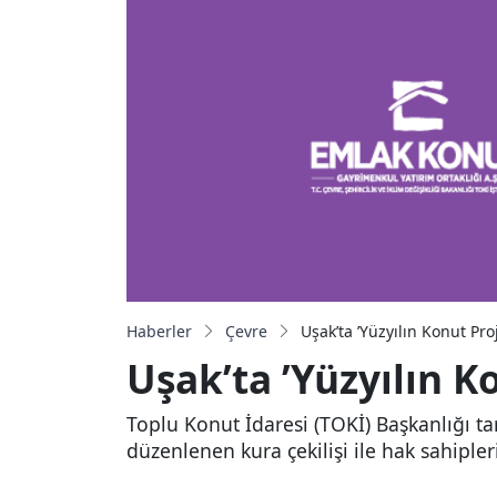
Haberler
Çevre
Uşak’ta ’Yüzyılın Konut Proj
Uşak’ta ’Yüzyılın Ko
Toplu Konut İdaresi (TOKİ) Başkanlığı ta
düzenlenen kura çekilişi ile hak sahipler