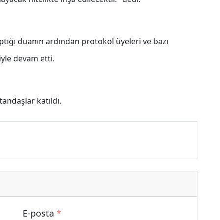
tığı duanın ardından protokol üyeleri ve bazı
yle devam etti.
andaşlar katıldı.
E-posta
*