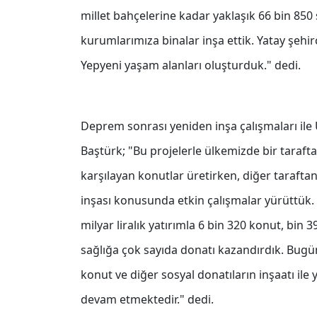
millet bahçelerine kadar yaklaşık 66 bin 850 
kurumlarımıza binalar inşa ettik. Yatay şehirc
Yepyeni yaşam alanları oluşturduk." dedi.
Deprem sonrası yeniden inşa çalışmaları ile
Baştürk; "Bu projelerle ülkemizde bir taraft
karşılayan konutlar üretirken, diğer taraft
inşası konusunda etkin çalışmalar yürüttük
milyar liralık yatırımla 6 bin 320 konut, bi
sağlığa çok sayıda donatı kazandırdık. Bugün
konut ve diğer sosyal donatıların inşaatı ile
devam etmektedir." dedi.