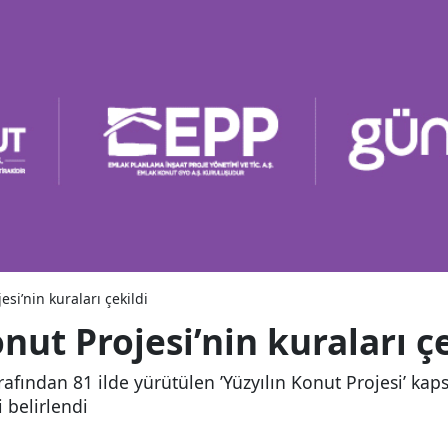
esi’nin kuraları çekildi
nut Projesi’nin kuraları ç
rafından 81 ilde yürütülen ’Yüzyılın Konut Projesi’ ka
i belirlendi