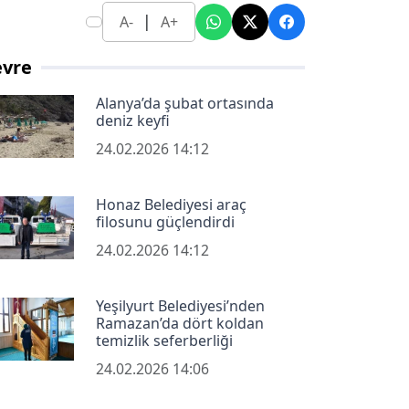
|
A-
A+
evre
Alanya’da şubat ortasında
deniz keyfi
24.02.2026 14:12
Honaz Belediyesi araç
filosunu güçlendirdi
24.02.2026 14:12
Yeşilyurt Belediyesi’nden
Ramazan’da dört koldan
temizlik seferberliği
24.02.2026 14:06