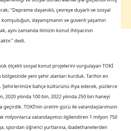
rak; "Depreme dayanıklı, çevreye duyarlı ve sosyal
ar, komşuluğun, dayanışmanın ve güvenli yaşamın
ak, aynı zamanda ilimizin konut ihtiyacının
ktır." dedi.
ük ölçekli sosyal konut projelerini vurgulayan TOKİ
ölgesinde yeni şehir alanları kurduk. Tarihin en
. Şehirlerimize bahçe kültürünü ihya edecek, yüzlerce
n, 2020 yılında 100 bin, 2022 yılında 250 bin haneyi
a geçirdik. TOKİ’nin üretim gücü ile vatandaşlarımızın
rak milyonlarca vatandaşımızı ilgilendiren 1 milyon 750
ğa, spordan öğrenci yurtlarına, ibadethanelerden