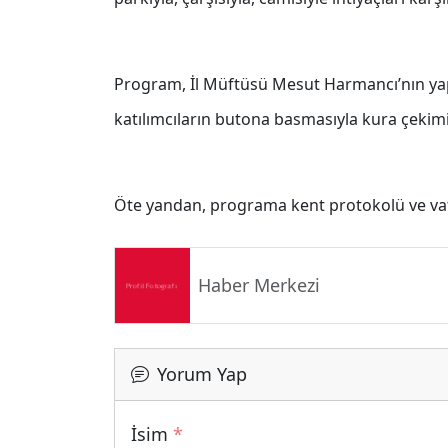
Program, İl Müftüsü Mesut Harmancı’nın yap
katılımcıların butona basmasıyla kura çekimi
Öte yandan, programa kent protokolü ve vat
Haber Merkezi
Yorum Yap
İsim
*