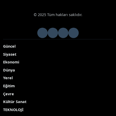
© 2025 Tüm hakları saklıdır.
Güncel
Siyaset
Ekonomi
Dünya
Yerel
Eğitim
Çevre
Kültür Sanat
TEKNOLOJİ