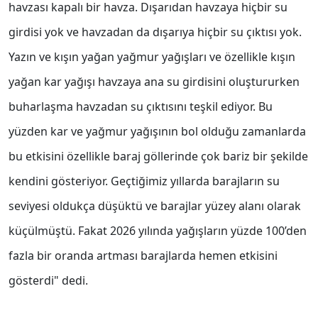
havzası kapalı bir havza. Dışarıdan havzaya hiçbir su
girdisi yok ve havzadan da dışarıya hiçbir su çıktısı yok.
Yazın ve kışın yağan yağmur yağışları ve özellikle kışın
yağan kar yağışı havzaya ana su girdisini oluştururken
buharlaşma havzadan su çıktısını teşkil ediyor. Bu
yüzden kar ve yağmur yağışının bol olduğu zamanlarda
bu etkisini özellikle baraj göllerinde çok bariz bir şekilde
kendini gösteriyor. Geçtiğimiz yıllarda barajların su
seviyesi oldukça düşüktü ve barajlar yüzey alanı olarak
küçülmüştü. Fakat 2026 yılında yağışların yüzde 100’den
fazla bir oranda artması barajlarda hemen etkisini
gösterdi" dedi.