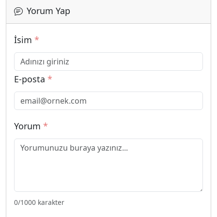
Yorum Yap
İsim
*
E-posta
*
Yorum
*
0
/1000 karakter