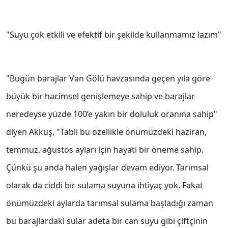
"Suyu çok etkili ve efektif bir şekilde kullanmamız lazım"
"Bugün barajlar Van Gölü havzasında geçen yıla göre
büyük bir hacimsel genişlemeye sahip ve barajlar
neredeyse yüzde 100’e yakın bir doluluk oranına sahip"
diyen Akkuş, "Tabii bu özellikle önümüzdeki haziran,
temmuz, ağustos ayları için hayati bir öneme sahip.
Çünkü şu anda halen yağışlar devam ediyor. Tarımsal
olarak da ciddi bir sulama suyuna ihtiyaç yok. Fakat
önümüzdeki aylarda tarımsal sulama başladığı zaman
bu barajlardaki sular adeta bir can suyu gibi çiftçinin