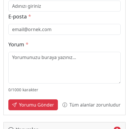
E-posta
*
Yorum
*
0
/1000 karakter
Tüm alanlar zorunludur
Yorumu Gönder