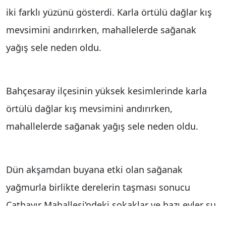
iki farklı yüzünü gösterdi. Karla örtülü dağlar kış
mevsimini andırırken, mahallelerde sağanak
yağış sele neden oldu.
Bahçesaray ilçesinin yüksek kesimlerinde karla
örtülü dağlar kış mevsimini andırırken,
mahallelerde sağanak yağış sele neden oldu.
Dün akşamdan buyana etki olan sağanak
yağmurla birlikte derelerin taşması sonucu
Çatbayır Mahallesi’ndeki sokaklar ve bazı evler su
altına kalırken, vatandaşlar zor anlar yaşadı.