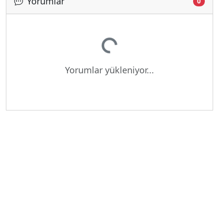
Yorumlar
0
Yükleniyor...
Yorumlar yükleniyor...