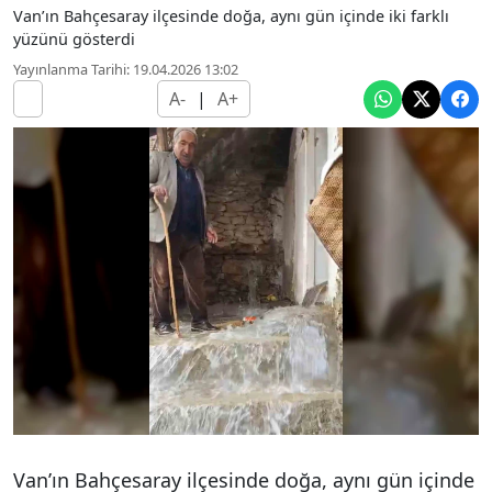
Van’ın Bahçesaray ilçesinde doğa, aynı gün içinde iki farklı
yüzünü gösterdi
Yayınlanma Tarihi: 19.04.2026 13:02
A-
|
A+
Van’ın Bahçesaray ilçesinde doğa, aynı gün içinde