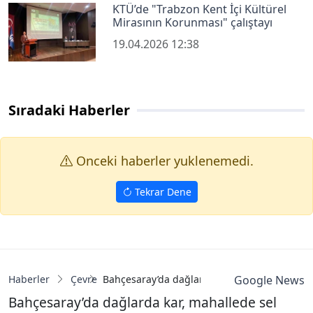
KTÜ’de "Trabzon Kent İçi Kültürel
Mirasının Korunması" çalıştayı
19.04.2026 12:38
Sıradaki Haberler
Onceki haberler yuklenemedi.
Tekrar Dene
Haberler
Çevre
Bahçesaray’da dağlarda kar, mahallede sel
Google News
Bahçesaray’da dağlarda kar, mahallede sel