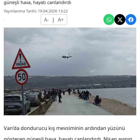
güneşli hava, hayatı canlandırdı
Yayınlanma Tarihi: 19.04.2026 13:22
A-
|
A+
Van’da dondurucu kış mevsiminin ardından yüzünü
gösteren güneşli hava, hayatı canlandırdı. Nisan ayının