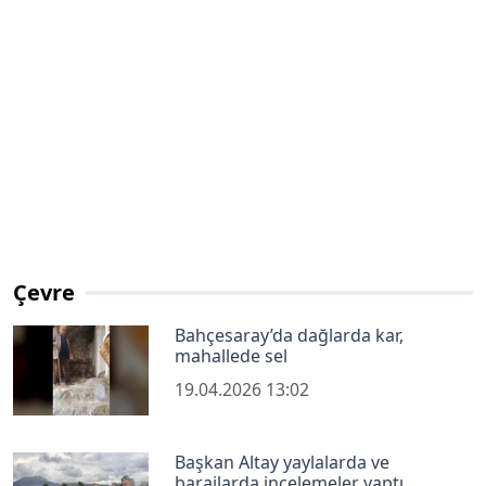
Çevre
Bahçesaray’da dağlarda kar,
mahallede sel
19.04.2026 13:02
Başkan Altay yaylalarda ve
barajlarda incelemeler yaptı