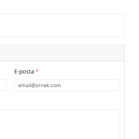
E-posta
*