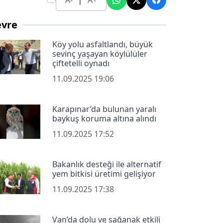
A-
A+
evre
Köy yolu asfaltlandı, büyük
sevinç yaşayan köylülüler
çiftetelli oynadı
11.09.2025 19:06
Karapınar’da bulunan yaralı
baykuş koruma altına alındı
11.09.2025 17:52
Bakanlık desteği ile alternatif
yem bitkisi üretimi gelişiyor
11.09.2025 17:38
Van’da dolu ve sağanak etkili