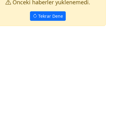
Onceki haberler yuklenemedi.
Tekrar Dene