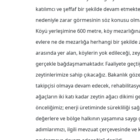
katılımcı ve şeffaf bir şekilde devam etmekt
nedeniyle zarar görmesinin söz konusu olmad
Köyü yerleşimine 600 metre, köy mezarlığın
evlere ne de mezarlığa herhangi bir şekilde z
arasında yer alan, köylerin yok edileceği, ze
gerçekle bağdaşmamaktadır. Faaliyete geçti
zeytinlerimize sahip çıkacağız. Bakanlık gö
takipçisi olmaya devam edecek, rehabilita
ağaçların iki katı kadar zeytin ağacı dikimi 
önceliğimiz; enerji üretiminde sürekliliği sağl
değerlere ve bölge halkının yaşamına saygı 
adımlarımızı, ilgili mevzuat çerçevesinde ve 