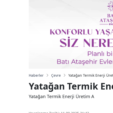
Haberler
Çevre
Yatağan Termik Enerji Üre
Yatağan Termik Ene
Yatağan Termik Enerji Üretim A