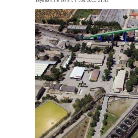
Yayınlanma Tarihi: 11.09.2025 21:42