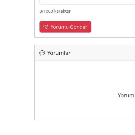
0
/1000 karakter
Yorumu Gönder
Yorumlar
Yüklen
Yoruml