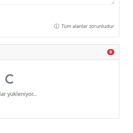
Tüm alanlar zorunludur
0
iyor...
ar yükleniyor...