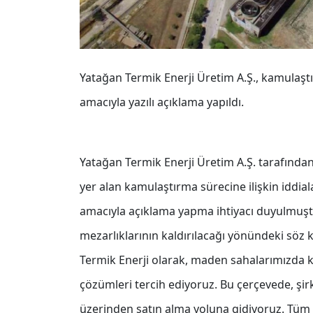
Yatağan Termik Enerji Üretim A.Ş., kamulaş
amacıyla yazılı açıklama yapıldı.
Yatağan Termik Enerji Üretim A.Ş. tarafında
yer alan kamulaştırma sürecine ilişkin iddia
amacıyla açıklama yapma ihtiyacı duyulmuştur
mezarlıklarının kaldırılacağı yönündeki söz
Termik Enerji olarak, maden sahalarımızda 
çözümleri tercih ediyoruz. Bu çerçevede, şirk
üzerinden satın alma yoluna gidiyoruz. Tüm s