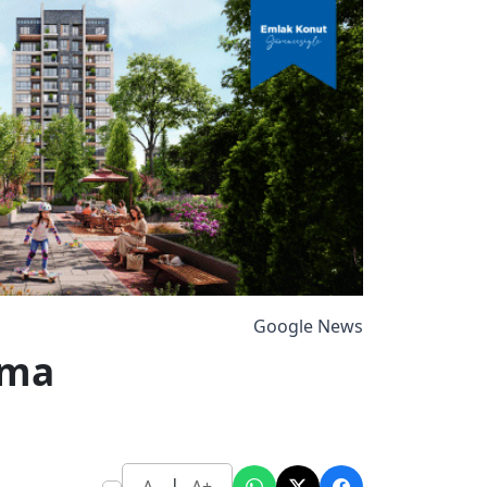
Google News
ama
|