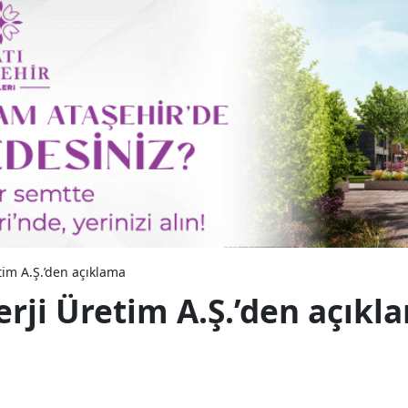
tim A.Ş.’den açıklama
rji Üretim A.Ş.’den açıkl