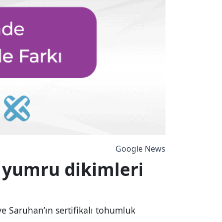
Google News
 yumru dikimleri
 ve Saruhan’ın sertifikalı tohumluk