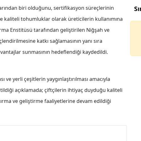
rından biri olduğunu, sertifikasyon süreçlerinin
Sı
kaliteli tohumluklar olarak üreticilerin kullanımına
rma Enstitüsü tarafından geliştirilen Niğşah ve
lendirilmesine katkı sağlamasının yanı sıra
 avantajlar sunmasının hedeflendiği kaydedildi.
ı ve yerli çeşitlerin yaygınlaştırılması amacıyla
ldiği açıklamada; çiftçilerin ihtiyaç duyduğu kaliteli
tırma ve geliştirme faaliyetlerine devam edildiği