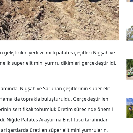
eliştirilen yerli ve milli patates çeşitleri Niğşah ve
elik süper elit mini yumru dikimleri gerçekleştirildi.
amında, Niğşah ve Saruhan çeşitlerinin süper elit
ı Hamal’da toprakla buluşturuldu. Gerçekleştirilen
itlerinin sertifikalı tohumluk üretim sürecinde önemli
di. Niğde Patates Araştırma Enstitüsü tarafından
ari şartlarda üretilen süper elit mini yumruların,