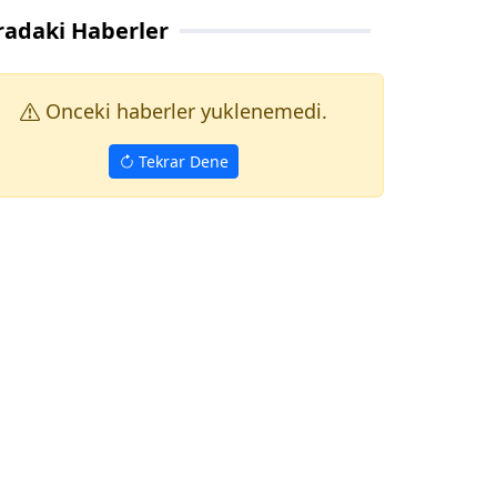
radaki Haberler
Onceki haberler yuklenemedi.
Tekrar Dene