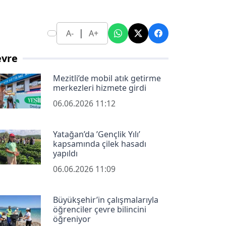
|
A-
A+
evre
Mezitli’de mobil atık getirme
merkezleri hizmete girdi
06.06.2026 11:12
Yatağan’da ’Gençlik Yılı’
kapsamında çilek hasadı
yapıldı
06.06.2026 11:09
Büyükşehir’in çalışmalarıyla
öğrenciler çevre bilincini
öğreniyor