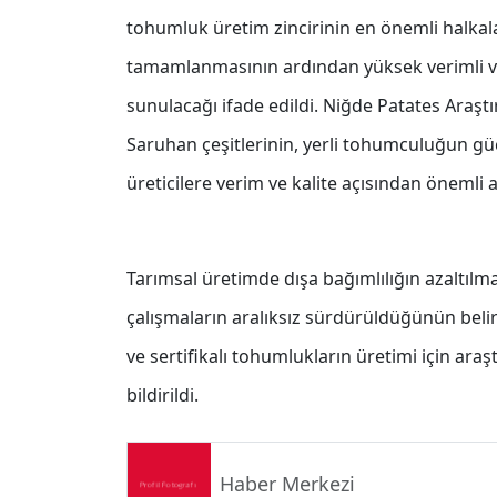
tohumluk üretim zincirinin en önemli halkala
tamamlanmasının ardından yüksek verimli ve 
sunulacağı ifade edildi. Niğde Patates Araştı
Saruhan çeşitlerinin, yerli tohumculuğun güç
üreticilere verim ve kalite açısından önemli
Tarımsal üretimde dışa bağımlılığın azaltılmas
çalışmaların aralıksız sürdürüldüğünün belirti
ve sertifikalı tohumlukların üretimi için araş
bildirildi.
Haber Merkezi