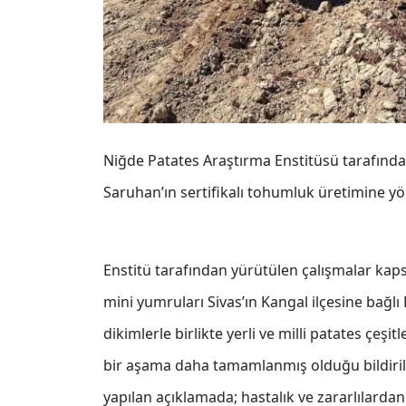
Niğde Patates Araştırma Enstitüsü tarafından g
Saruhan’ın sertifikalı tohumluk üretimine yön
Enstitü tarafından yürütülen çalışmalar kaps
mini yumruları Sivas’ın Kangal ilçesine bağl
dikimlerle birlikte yerli ve milli patates çeş
bir aşama daha tamamlanmış olduğu bildiril
yapılan açıklamada; hastalık ve zararlılardan 