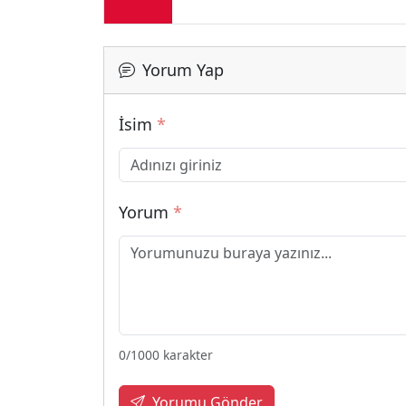
Yorum Yap
İsim
*
Yorum
*
0
/1000 karakter
Yorumu Gönder