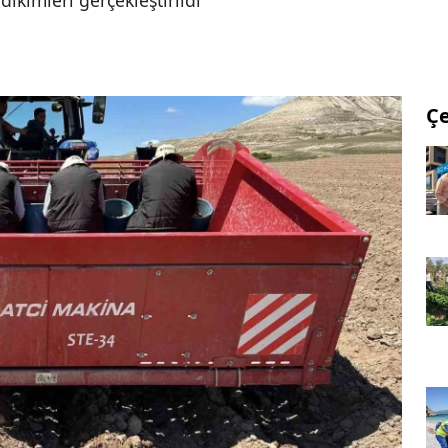
ikimleri gerçekleştirildi
Ç