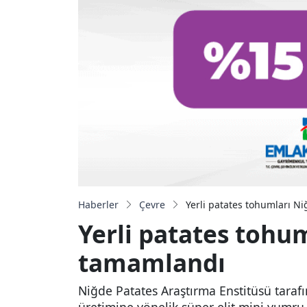
Haberler
Çevre
Yerli patates tohumları N
Yerli patates tohu
tamamlandı
Niğde Patates Araştırma Enstitüsü tarafın