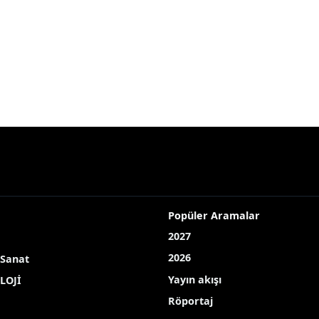
Popüler Aramalar
2027
2026
 Sanat
Yayın akışı
LOJİ
Röportaj