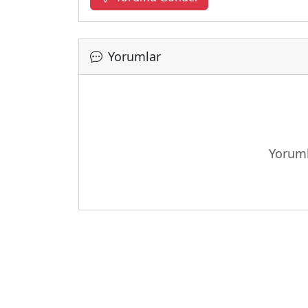
Yorumlar
Yükle
Yoruml