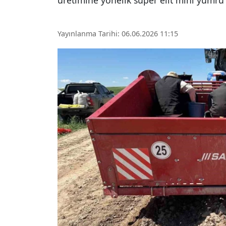
üretimine yönelik süper elit mini yumru d
Yayınlanma Tarihi: 06.06.2026 11:15