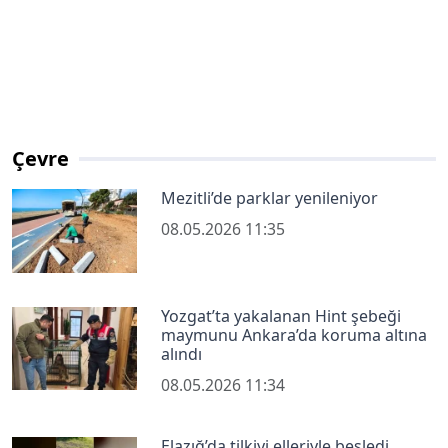
Çevre
Mezitli’de parklar yenileniyor
08.05.2026 11:35
Yozgat’ta yakalanan Hint şebeği
maymunu Ankara’da koruma altına
alındı
08.05.2026 11:34
Elazığ’da tilkiyi elleriyle besledi