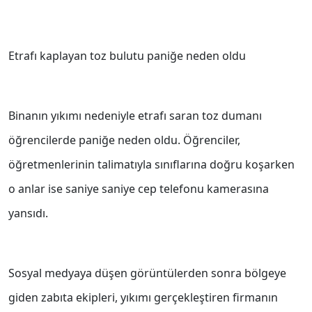
Etrafı kaplayan toz bulutu paniğe neden oldu
Binanın yıkımı nedeniyle etrafı saran toz dumanı
öğrencilerde paniğe neden oldu. Öğrenciler,
öğretmenlerinin talimatıyla sınıflarına doğru koşarken
o anlar ise saniye saniye cep telefonu kamerasına
yansıdı.
Sosyal medyaya düşen görüntülerden sonra bölgeye
giden zabıta ekipleri, yıkımı gerçekleştiren firmanın