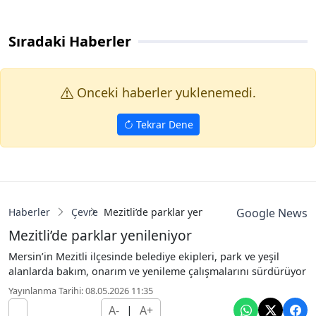
Sıradaki Haberler
Onceki haberler yuklenemedi.
Tekrar Dene
Haberler
Çevre
Mezitli’de parklar yenileniyor
Google News
Mezitli’de parklar yenileniyor
Mersin’in Mezitli ilçesinde belediye ekipleri, park ve yeşil
alanlarda bakım, onarım ve yenileme çalışmalarını sürdürüyor
Yayınlanma Tarihi: 08.05.2026 11:35
A-
|
A+