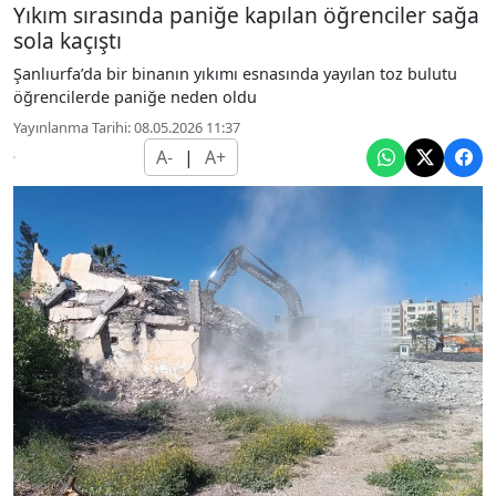
Yıkım sırasında paniğe kapılan öğrenciler sağa
sola kaçıştı
Şanlıurfa’da bir binanın yıkımı esnasında yayılan toz bulutu
öğrencilerde paniğe neden oldu
Yayınlanma Tarihi: 08.05.2026 11:37
A-
|
A+