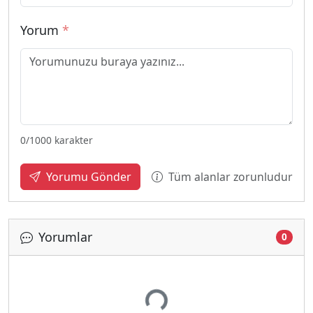
Yorum
*
0
/1000 karakter
Tüm alanlar zorunludur
Yorumu Gönder
Yorumlar
0